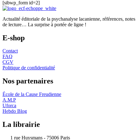
[sibwp_form id=2]
Actualité éditoriale de la psychanalyse lacanienne, références, notes
de lecture… La surprise à portée de ligne !
E-shop
Contact
FAQ
CGV
Politique de confidentialité
Nos partenaires
École de la Cause Freudienne
A.M.P
Uforca
Hebdo Blog
La librairie
1 rue Huysmans - 75006 Paris