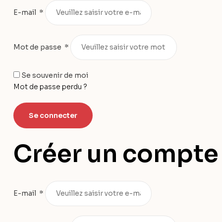
E-mail
*
Mot de passe
*
Se souvenir de moi
Mot de passe perdu ?
Se connecter
Créer un compte
E-mail
*