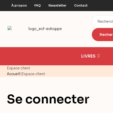
À propos
FAQ
Newsletter
Contact
LIVRES
Espace client
Accueil
Espace client
Se connecter