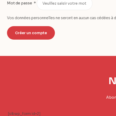
Mot de passe
*
Vos données personnelles ne seront en aucun cas cédées à des 
Créer un compte
N
Abonn
[sibwp_form id=2]