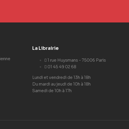
La Librairie
ienne
1 rue Huysmans - 75006 Paris
01 45 49 02 68
Lundi et vendredi de 13h à 18h
Du mardi au jeudi de 10h à 18h
Samedi de 10h à 17h