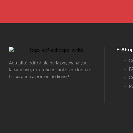
E-Sho
C
Actualité éditoriale de la psychanalyse
F
lacanienne, références, notes de lecture…
La surprise à portée de ligne !
C
Po