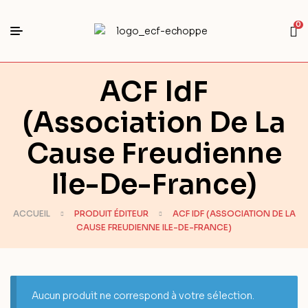
0
ACF IdF
(Association De La
Cause Freudienne
Ile-De-France)
ACCUEIL
PRODUIT ÉDITEUR
ACF IDF (ASSOCIATION DE LA
CAUSE FREUDIENNE ILE-DE-FRANCE)
Aucun produit ne correspond à votre sélection.