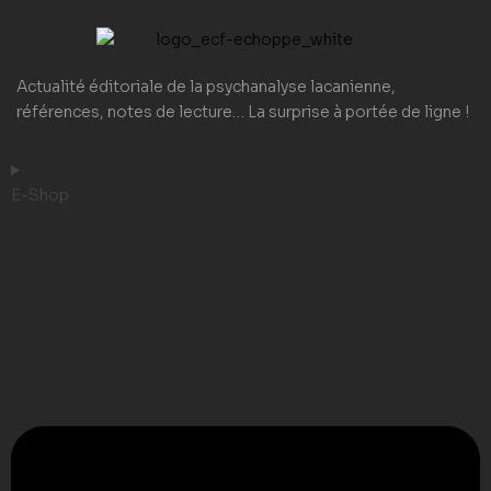
Actualité éditoriale de la psychanalyse lacanienne,
références, notes de lecture… La surprise à portée de ligne !
E-Shop