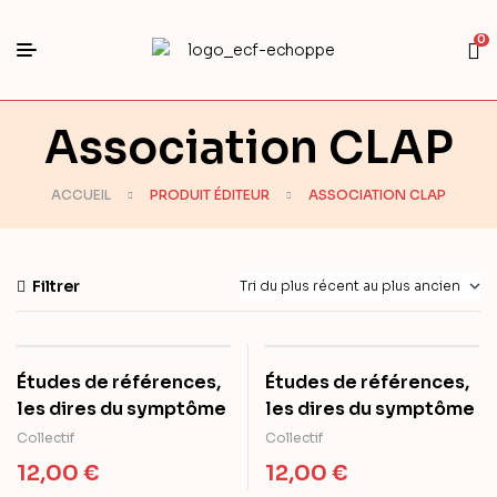
0
Association CLAP
ACCUEIL
PRODUIT ÉDITEUR
ASSOCIATION CLAP
Filtrer
Études de références,
Études de références,
les dires du symptôme
les dires du symptôme
Collectif
Collectif
12,00
€
12,00
€