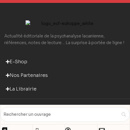
Actualité éditoriale de la psychanalyse lacanienne,
références, notes de lecture… La surprise à portée de ligne !
E-Shop
Nos Partenaires
La Librairie
© 2025 ECF Echoppe –
Mentions légales
– Design by
PUSH IT UP