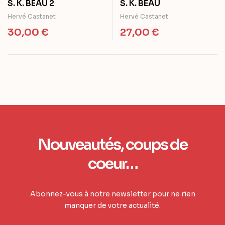
S. K. BEAU 2
S. K. BEAU
Hervé Castanet
Hervé Castanet
30,00
€
27,00
€
Nouveautés, coups de
coeur…
Abonnez-vous à notre newsletter pour ne rien
manquer de votre actualité.