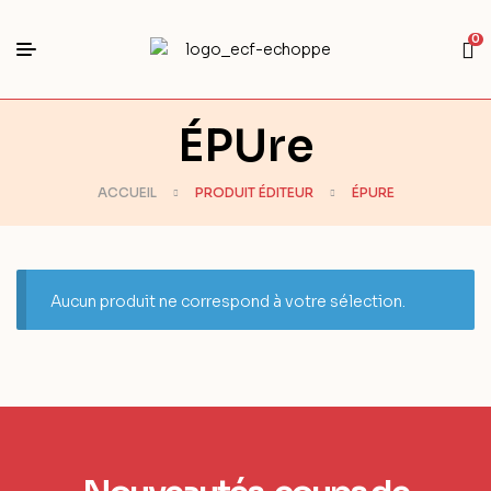
0
ÉPUre
ACCUEIL
PRODUIT ÉDITEUR
ÉPURE
Aucun produit ne correspond à votre sélection.