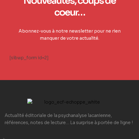
Nouveautés, coups de
coeur…
Abonnez-vous à notre newsletter pour ne rien
manquer de votre actualité.
[sibwp_form id=2]
Actualité éditoriale de la psychanalyse lacanienne,
références, notes de lecture… La surprise à portée de ligne !