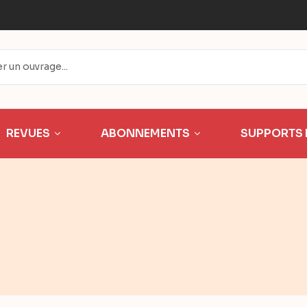
REVUES
ABONNEMENTS
SUPPORTS 