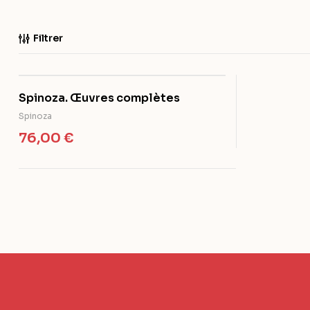
Filtrer
Spinoza. Œuvres complètes
Spinoza
76,00
€