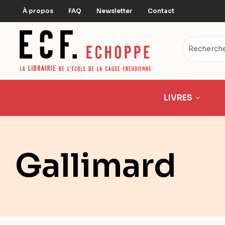
À propos
FAQ
Newsletter
Contact
LIVRES
Gallimard