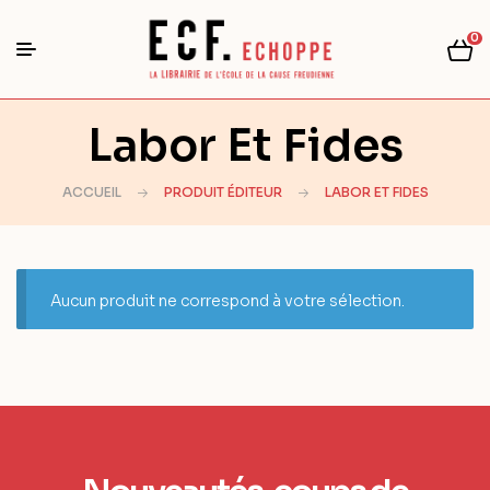
0
Labor Et Fides
ACCUEIL
PRODUIT ÉDITEUR
LABOR ET FIDES
Aucun produit ne correspond à votre sélection.