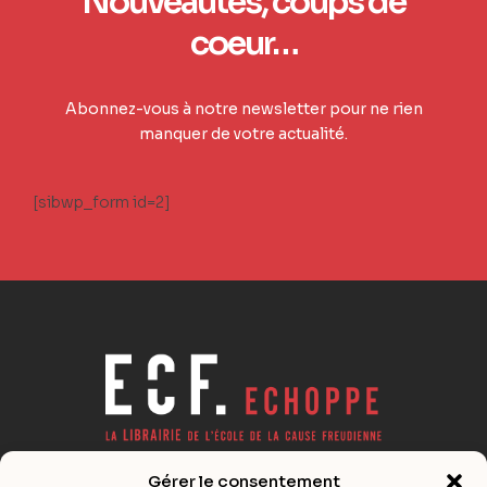
Nouveautés, coups de
coeur…
Abonnez-vous à notre newsletter pour ne rien
manquer de votre actualité.
[sibwp_form id=2]
Gérer le consentement
Actualité éditoriale de la psychanalyse lacanienne,