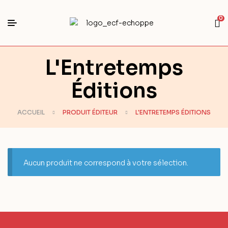
0
L'Entretemps
Éditions
ACCUEIL
PRODUIT ÉDITEUR
L'ENTRETEMPS ÉDITIONS
Aucun produit ne correspond à votre sélection.