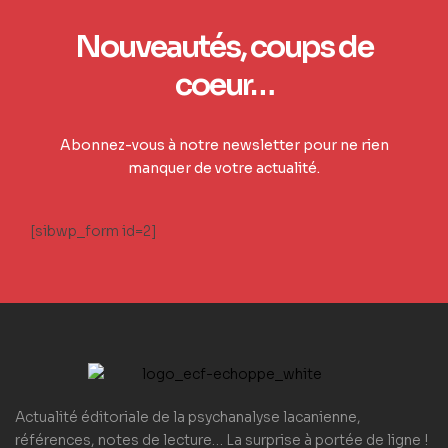
Nouveautés, coups de
coeur…
Abonnez-vous à notre newsletter pour ne rien
manquer de votre actualité.
[sibwp_form id=2]
Actualité éditoriale de la psychanalyse lacanienne,
références, notes de lecture… La surprise à portée de ligne !