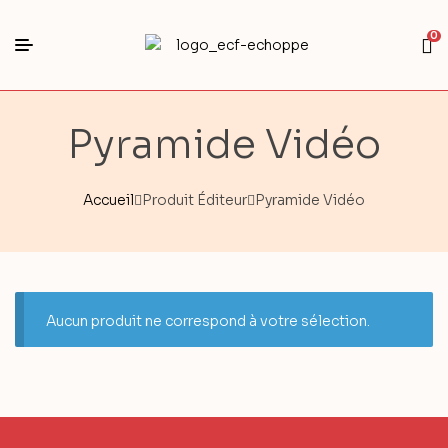
0
Pyramide Vidéo
Accueil
Produit Éditeur
Pyramide Vidéo
Aucun produit ne correspond à votre sélection.