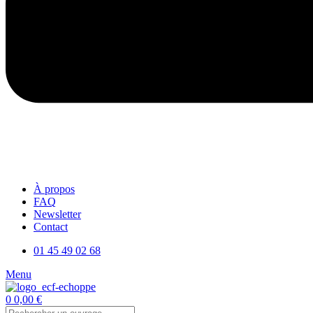
À propos
FAQ
Newsletter
Contact
01 45 49 02 68
Menu
0
0,00
€