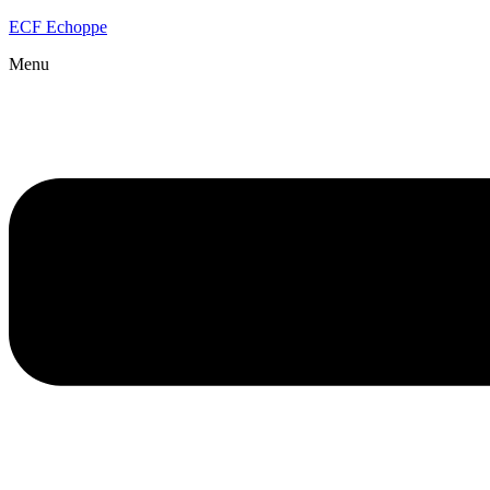
ECF Echoppe
Menu