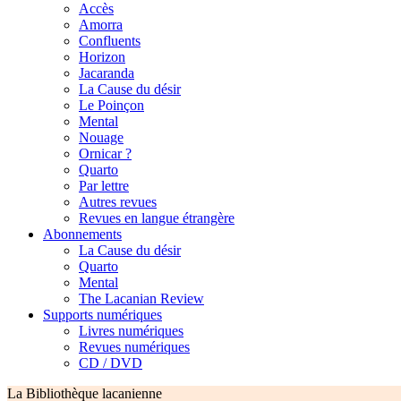
Accès
Amorra
Confluents
Horizon
Jacaranda
La Cause du désir
Le Poinçon
Mental
Nouage
Ornicar ?
Quarto
Par lettre
Autres revues
Revues en langue étrangère
Abonnements
La Cause du désir
Quarto
Mental
The Lacanian Review
Supports numériques
Livres numériques
Revues numériques
CD / DVD
La Bibliothèque lacanienne