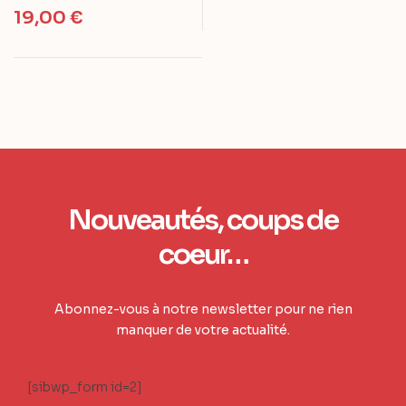
19,00
€
Nouveautés, coups de
coeur…
Abonnez-vous à notre newsletter pour ne rien
manquer de votre actualité.
[sibwp_form id=2]