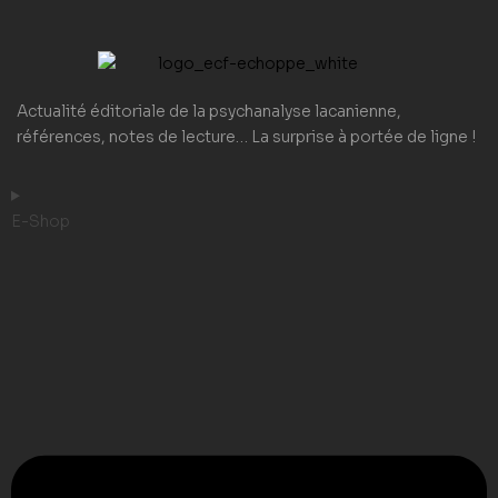
Actualité éditoriale de la psychanalyse lacanienne,
références, notes de lecture… La surprise à portée de ligne !
E-Shop