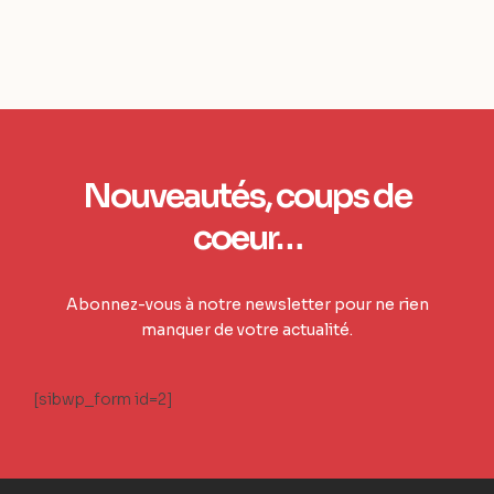
Nouveautés, coups de
coeur…
Abonnez-vous à notre newsletter pour ne rien
manquer de votre actualité.
[sibwp_form id=2]