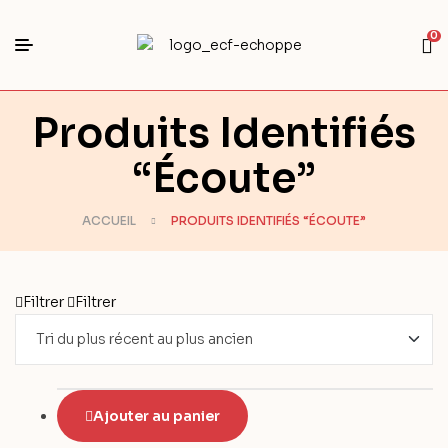
0
Produits Identifiés
“Écoute”
ACCUEIL
PRODUITS IDENTIFIÉS “ÉCOUTE”
Filtrer
Filtrer
Ajouter au panier