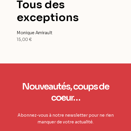
Tous des
exceptions
Monique Amirault
15,00
€
Nouveautés, coups de
coeur…
Abonnez-vous à notre newsletter pour ne rien
manquer de votre actualité.