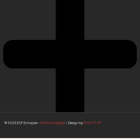
© 2025 ECF Echoppe –
Mentions légales
– Design by
PUSH IT UP