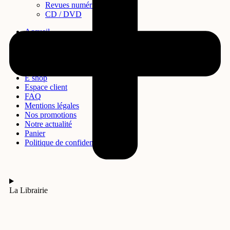
Revues numériques
CD / DVD
Accueil
À propos
Commande
Conditions générales de ventes
Contact
E shop
Espace client
FAQ
Mentions légales
Nos promotions
Notre actualité
Panier
Politique de confidentialité
La Librairie