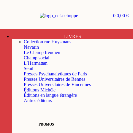
0
0,00
€
LIVRES
Collection rue Huysmans
Navarin
Le Champ freudien
Champ social
L’Harmattan
Seuil
Presses Psychanalytiques de Paris
Presses Universitaires de Rennes
Presses Universitaires de Vincennes
Éditions Michèle
Éditions en langue étrangère
Autres éditeurs
PROMOS