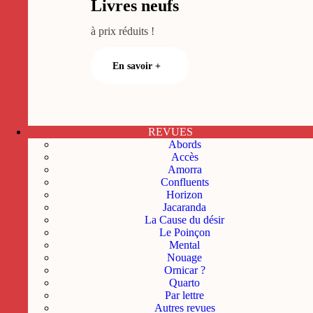
Livres neufs
à prix réduits !
En savoir +
REVUES
Abords
Accès
Amorra
Confluents
Horizon
Jacaranda
La Cause du désir
Le Poinçon
Mental
Nouage
Ornicar ?
Quarto
Par lettre
Autres revues