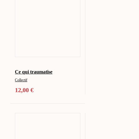
Ce qui traumatise
Collectif
12,00
€