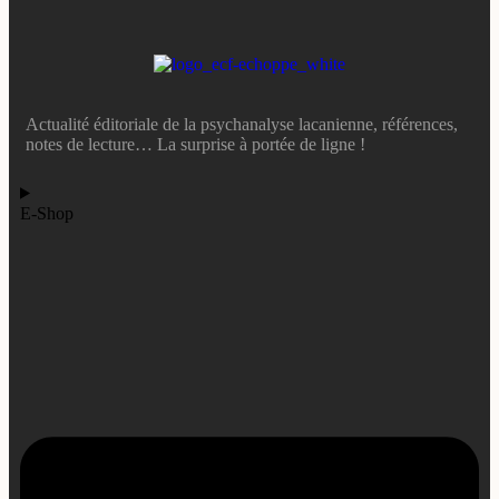
Actualité éditoriale de la psychanalyse lacanienne, références,
notes de lecture… La surprise à portée de ligne !
E-Shop