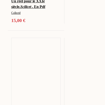
Un réel pour le XXIe
siècle.
Scilicet
. En Pdf
Collectif
15,00
€