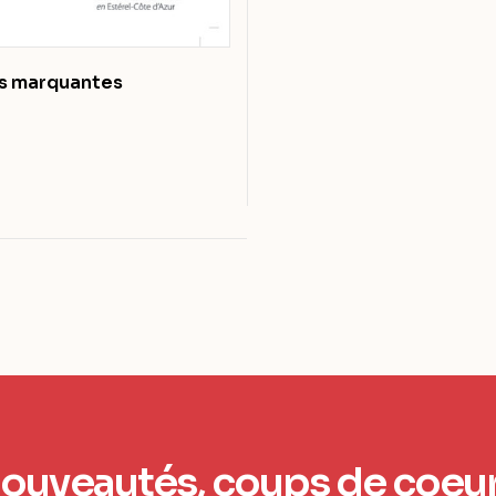
s marquantes
ouveautés, coups de coeu