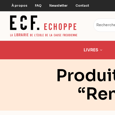
À propos
FAQ
Newsletter
Contact
LIVRES
Produit
“Re