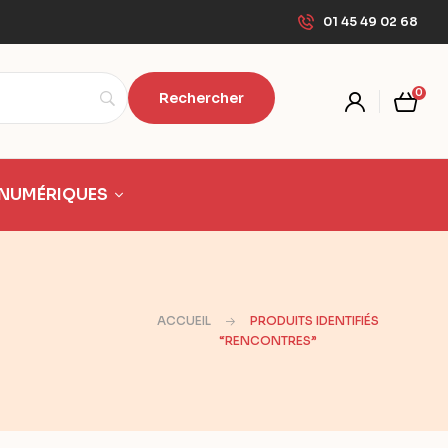
01 45 49 02 68
0
NUMÉRIQUES
ACCUEIL
PRODUITS IDENTIFIÉS
“RENCONTRES”