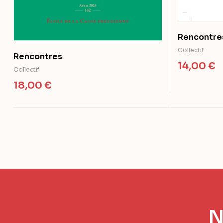
Rencontre
Collectif
Rencontres
14,00
€
Collectif
18,00
€
N