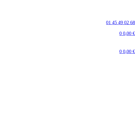
01 45 49 02 68
0
0,00
€
0
0,00
€