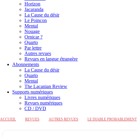
Horizon
Jacaranda
La Cause du désir
Le Poinçon
Mental
Nouage
Ornicar ?
Quarto
Par lettre
Autres revues
Revues en langue étrangère
Abonnements
La Cause du désir
Quarto
Mental
The Lacanian Review
Supports numériques
Livres numériques
Revues numériques
CD / DVD
ACCUEIL
REVUES
AUTRES REVUES
LE DIABLE PROBABLEMENT