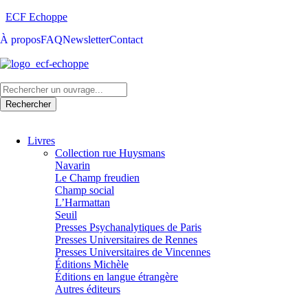
ECF Echoppe
À propos
FAQ
Newsletter
Contact
Livres
Collection rue Huysmans
Navarin
Le Champ freudien
Champ social
L’Harmattan
Seuil
Presses Psychanalytiques de Paris
Presses Universitaires de Rennes
Presses Universitaires de Vincennes
Éditions Michèle
Éditions en langue étrangère
Autres éditeurs