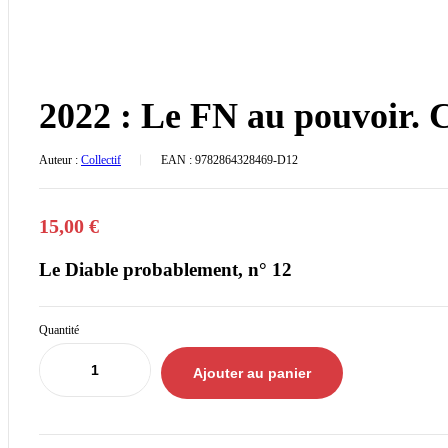
2022 : Le FN au pouvoir. 
Auteur :
Collectif
EAN :
9782864328469-D12
15,00
€
Le Diable probablement, n° 12
Quantité
Ajouter au panier