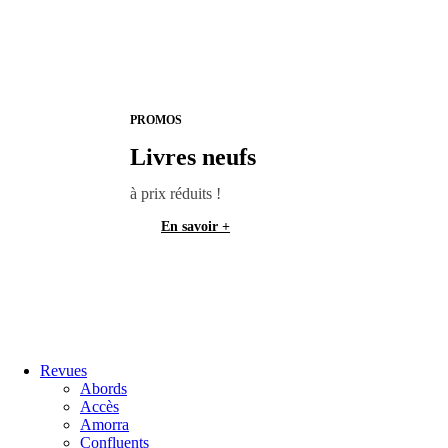
PROMOS
Livres neufs
à prix réduits !
En savoir +
Revues
Abords
Accès
Amorra
Confluents