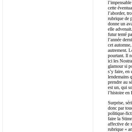
l’impensable 
cette éventua
l’aborder, tr
rubrique de p
donne un ava
elle advenait
futur tenté 
l’année dern
cet automne, 
autrement. Le
pourtant. Il 
ici les Nost
glamour si po
s’y faire, en
lendemains q
prendre au sé
est un, qui s
l’histoire en
Surprise, sé
donc par tou
politique-fic
faire la Stim
affective de
rubrique « an