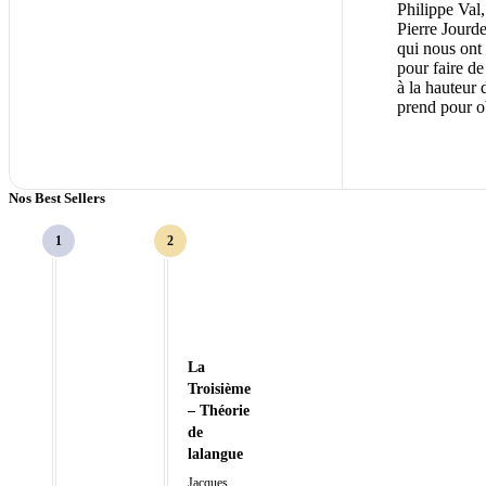
Philippe Val
Pierre Jourd
qui nous ont
pour faire d
à la hauteur
prend pour o
Nos Best Sellers
La
Troisième
– Théorie
de
lalangue
Jacques