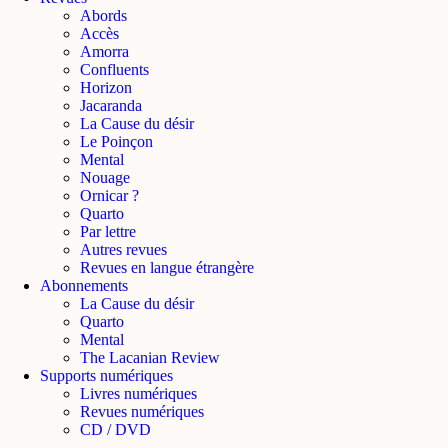
Abords
Accès
Amorra
Confluents
Horizon
Jacaranda
La Cause du désir
Le Poinçon
Mental
Nouage
Ornicar ?
Quarto
Par lettre
Autres revues
Revues en langue étrangère
Abonnements
La Cause du désir
Quarto
Mental
The Lacanian Review
Supports numériques
Livres numériques
Revues numériques
CD / DVD