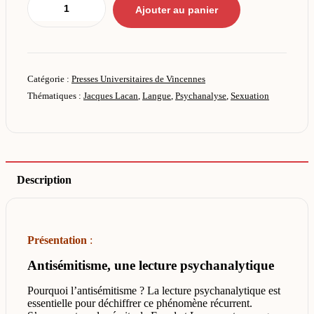
Ajouter au panier
Catégorie :
Presses Universitaires de Vincennes
Thématiques :
Jacques Lacan
,
Langue
,
Psychanalyse
,
Sexuation
Description
Présentation
:
Antisémitisme, une lecture psychanalytique
Pourquoi l’antisémitisme ? La lecture psychanalytique est
essentielle pour déchiffrer ce phénomène récurrent.