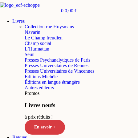
0
0,00
€
Livres
Collection rue Huysmans
Navarin
Le Champ freudien
Champ social
L’Harmattan
Seuil
Presses Psychanalytiques de Paris
Presses Universitaires de Rennes
Presses Universitaires de Vincennes
Éditions Michèle
Éditions en langue étrangère
Autres éditeurs
Promos
Livres neufs
à prix réduits !
En savoir +
Revues