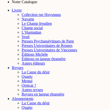
Notre Catalogue
Livres
Collection rue Huysmans
Navarin
Le Champ freudien
Champ social
L’Harmattan
Seuil
Presses Psychanalytiques de Paris
Presses Universitaires de Rennes
Presses Universitaires de Vincennes
Éditions Michèle
Éditions en langue étrangère
Autres éditeurs
Revues
La Cause du désir
Quarto
Mental
Ornicar ?
Autres revues
Revues en langue étrangère
Abonnements
La Cause du désir
Quarto