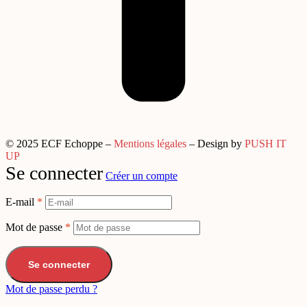
© 2025 ECF Echoppe –
Mentions légales
– Design by
PUSH IT
UP
Se connecter
Créer un compte
E-mail
*
Mot de passe
*
Se connecter
Mot de passe perdu ?