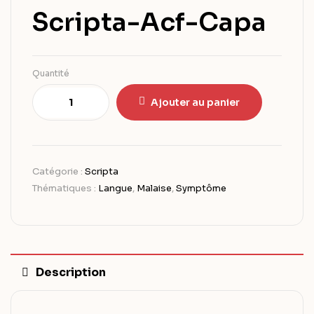
Scripta-Acf-Capa
Quantité
Ajouter au panier
Catégorie :
Scripta
Thématiques :
Langue
,
Malaise
,
Symptôme
Description