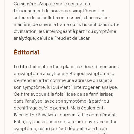
Ce numéro s’appuie sur le constat du
foisonnement de nouveaux symptômes. Les
auteurs de ce bulletin ont essayé, chacun à leur
manière, de suivre la trame qu’ils tissent dans notre
civilisation, les interrogeant à partir du symptôme
analytique, celui de Freud et de Lacan.
Éditorial
Le titre fait d’abord une place aux deux dimensions
du symptôme analytique. « Bonjour symptôme ! »
s’entend en effet comme une adresse du sujet à
son symptôme, lui qui vient l’interroger en analyse.
Ce titre évoque à la fois l’idée de se familiariser,
dans l’analyse, avec son symptôme, à partir du
déchiffrage qu’elle permet. Mais également,
l’accueil de l’analyste, qui s’en fait le complément.
Enfin, il y a aussi l’idée de faire un nouvel accueil au
symptôme, celui qui s’est dépouillé à la fin de