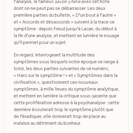
l’analyse, le fameux
savoir y faire
avec cet hôte
dont on ne peut pas se débarrasser. Les deux
première parties du bulletin, « D’un bout à l’autre »
et « Accords et désaccords » suivent à la trace ce
symptôme : depuis Freud jusqu’à Lacan, du début à
la fin d’une analyse, et mettent en lumière le nouage
qu’il permet pour un sujet.
En regard, interrogeant la multitude des
symptômes sous lesquels notre époque se range à
loisir, les deux parties suivantes de ce numéro,
« Haro sur le symptôme ! » et « Symptômes dans la
civilisation », questionnent ces nouveaux
symptômes, à mille lieues du symptôme analytique,
et mettent en lumière la critique sous-jacente que
cette prolifération adresse à la psychanalyse : cette
dernière écouterait trop le symptôme plutôt que
de l’éradiquer, elle donnerait trop de place au
malaise au détriment du bonheur.