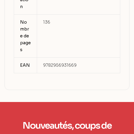
n
No
136
mbr
e de
page
s
EAN
9782956931669
Nouveautés, coups de