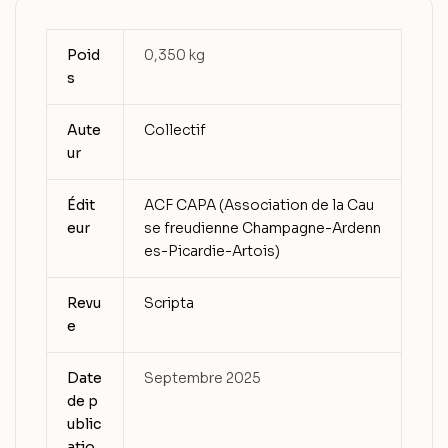
Poid
0,350 kg
s
Aute
Collectif
ur
Édit
ACF CAPA (Association de la Cau
eur
se freudienne Champagne-Ardenn
es-Picardie-Artois)
Revu
Scripta
e
Date
Septembre 2025
de p
ublic
atio