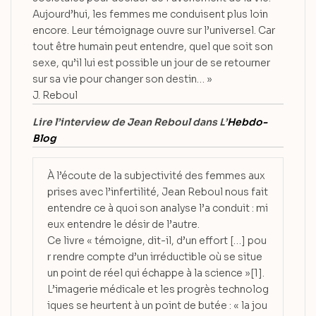
Aujourd’hui, les femmes me conduisent plus loin
encore. Leur témoignage ouvre sur l’universel. Car
tout être humain peut entendre, quel que soit son
sexe, qu’il lui est possible un jour de se retourner
sur sa vie pour changer son destin… »
J. Reboul
Lire l’interview de Jean Reboul dans L’
Hebdo-
Blog
À l’écoute de la subjectivité des femmes aux
prises avec l’infertilité, Jean Reboul nous fait
entendre ce à quoi son analyse l’a conduit : mi
eux entendre le désir de l’autre.
Ce livre « témoigne, dit-il, d’un effort […] pou
r rendre compte d’un irréductible où se situe
un point de réel qui échappe à la science »[1].
L’imagerie médicale et les progrès technolog
iques se heurtent à un point de butée : « la jou