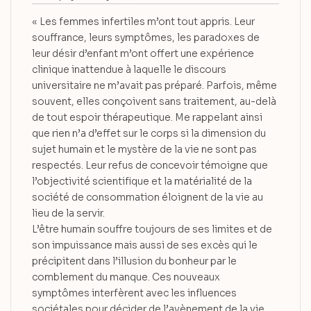
« Les femmes infertiles m’ont tout appris. Leur
souffrance, leurs symptômes, les paradoxes de
leur désir d’enfant m’ont offert une expérience
clinique inattendue à laquelle le discours
universitaire ne m’avait pas préparé. Parfois, même
souvent, elles conçoivent sans traitement, au-delà
de tout espoir thérapeutique. Me rappelant ainsi
que rien n’a d’effet sur le corps si la dimension du
sujet humain et le mystère de la vie ne sont pas
respectés. Leur refus de concevoir témoigne que
l’objectivité scientifique et la matérialité de la
société de consommation éloignent de la vie au
lieu de la servir.
L’être humain souffre toujours de ses limites et de
son impuissance mais aussi de ses excès qui le
précipitent dans l’illusion du bonheur par le
comblement du manque. Ces nouveaux
symptômes interfèrent avec les influences
sociétales pour décider de l’avènement de la vie.