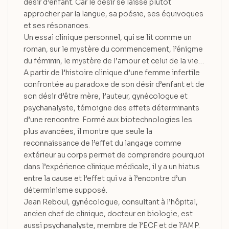
désir d’enfant. Car le désir se laisse plutôt
approcher par la langue, sa poésie, ses équivoques
et ses résonances.
Un essai clinique personnel, qui se lit comme un
roman, sur le mystère du commencement, l’énigme
du féminin, le mystère de l’amour et celui de la vie…
A partir de l’histoire clinique d’une femme infertile
confrontée au paradoxe de son désir d’enfant et de
son désir d’être mère, l’auteur, gynécologue et
psychanalyste, témoigne des effets déterminants
d’une rencontre. Formé aux biotechnologies les
plus avancées, il montre que seule la
reconnaissance de l’effet du langage comme
extérieur au corps permet de comprendre pourquoi
dans l’expérience clinique médicale, il y a un hiatus
entre la cause et l’effet qui va à l’encontre d’un
déterminisme supposé.
Jean Reboul, gynécologue, consultant à l’hôpital,
ancien chef de clinique, docteur en biologie, est
aussi psychanalyste, membre de l’ECF et de l’AMP.