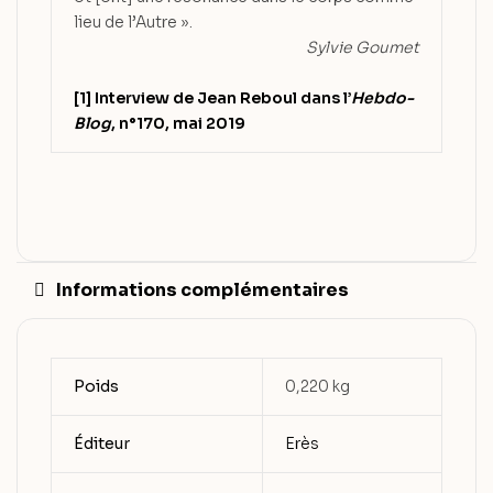
lieu de l’Autre ».
Sylvie Goumet
[1] Interview de Jean Reboul dans l’
Hebdo-
Blog
, n°170, mai 2019
Informations complémentaires
Poids
0,220 kg
Éditeur
Erès