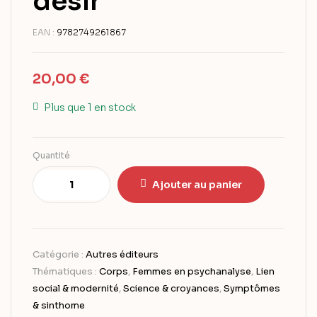
désir
EAN :
9782749261867
20,00
€
Plus que 1 en stock
Quantité
Ajouter au panier
Catégorie :
Autres éditeurs
Thématiques :
Corps
,
Femmes en psychanalyse
,
Lien
social & modernité
,
Science & croyances
,
Symptômes
& sinthome