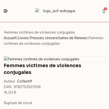
0
Femmes victimes de violences conjugales
Accueil
Livres
Presses Universitaires de Rennes
Femmes
victimes de violences conjugales
Femmes victimes de violences
conjugales
Auteur :
Collectif
EAN :
9782753521308
16,00
€
Rupture de stock