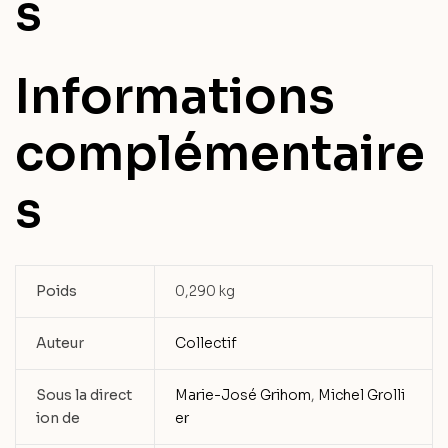
s
Informations
complémentaire
s
Poids
0,290 kg
Auteur
Collectif
Sous la direct
Marie-José Grihom
,
Michel Grolli
ion de
er