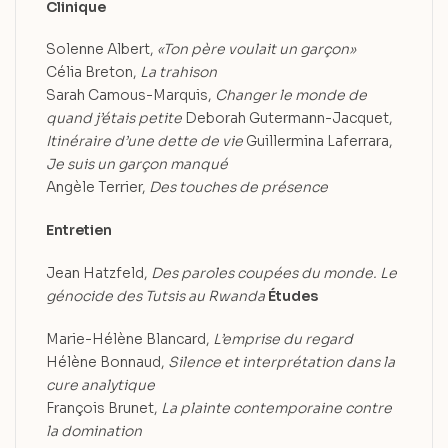
Clinique
Solenne Albert,
«Ton père voulait un garçon»
Célia Breton,
La trahison
Sarah Camous-Marquis,
Changer le monde de
quand j’étais petite
Deborah Gutermann-Jacquet,
Itinéraire d’une dette de vie
Guillermina Laferrara,
Je suis un garçon manqué
Angèle Terrier,
Des touches de présence
Entretien
Jean Hatzfeld,
Des paroles coupées du monde. Le
génocide des Tutsis au Rwanda
Études
Marie-Hélène Blancard,
L’emprise du regard
Hélène Bonnaud,
Silence et interprétation dans la
cure analytique
François Brunet,
La plainte contemporaine contre
la domination