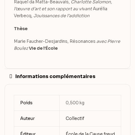
Raquel da Matta-Beauvais,
Charlotte Salomon,
l’œuvre d’art et son rapport au vivant
Aurélia
Verbecq,
Jouissances de l’addiction
Thèse
Marie Faucher-Desjardins, Résonances
avec Pierre
Boulez
Vie de l’École
Informations complémentaires
Poids
0,500 kg
Auteur
Collectif
Éditeur
École de la Cause freud