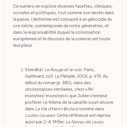
Ce numéro en explore diverses facettes, cliniques,
sociales et politiques, tout comme son destin dans
la passe. L’entretien est consacré à un génocide du
xxe siècle, contemporain de notre génération, et
dans la responsabilité duquel la colonisation
européenne et le discours de la science ont toute
leur place.
Stendhal,
Le Rouge et le noir
, Paris,
Gallimard, coll. La Pléiade, 2005, p. 476. Au
début du roman (p. 380), dans des
circonstances similaires, c’est «Ah!
monstres! monstres!» que Julien s’entend
proférer. Le thème de la canaille court encore
dans
La Vie d’Henri Brulard
comme dans
Lucien Leuwen
. Cette référence est reprise
aussi par J.-A. Miller,
Le Neveu de Lacan
,