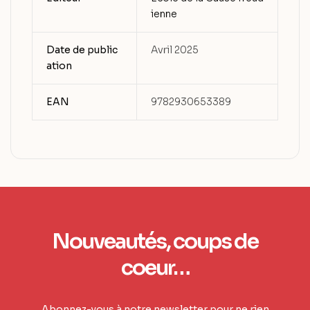
ienne
Date de public
Avril 2025
ation
EAN
9782930653389
Nouveautés, coups de
coeur…
Abonnez-vous à notre newsletter pour ne rien