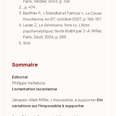
Paris, Verdier, 2003, p. 158.
,
p. 474.
Berthier P., « Stendhal et l’amour »,
La Cause
freudienne
, no 67, octobre 2007, p. 166-167.
Lacan J.,
Le Séminaire,
livre xv,
L’Acte
psychanalytique
, texte établi par J.-A. Miller,
Paris, Seuil, 2024, p. 289.
Ibid.
Sommaire
Éditorial
Philippe Hellebois
L’orientation lacanienne
Jacques-Alain Miller,
L’impossible, à supporter
Dix
variations sur l’impossible à supporter