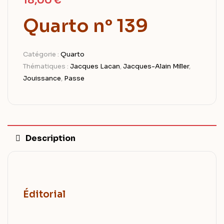
18,00
€
Quarto n° 139
Catégorie :
Quarto
Thématiques :
Jacques Lacan
,
Jacques-Alain Miller
,
Jouissance
,
Passe
Description
Éditorial