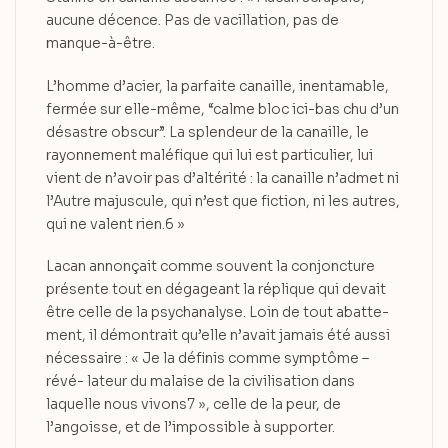
aucune décence. Pas de vacillation, pas de
manque-à-être.
L’homme d’acier, la parfaite canaille, inentamable,
fermée sur elle-même, “calme bloc ici-bas chu d’un
désastre obscur”. La splendeur de la canaille, le
rayonnement maléfique qui lui est particulier, lui
vient de n’avoir pas d’altérité : la canaille n’admet ni
l’Autre majuscule, qui n’est que fiction, ni les autres,
qui ne valent rien.6 »
Lacan annonçait comme souvent la conjoncture
présente tout en dégageant la réplique qui devait
être celle de la psychanalyse. Loin de tout abatte-
ment, il démontrait qu’elle n’avait jamais été aussi
nécessaire : « Je la définis comme symptôme –
révé- lateur du malaise de la civilisation dans
laquelle nous vivons7 », celle de la peur, de
l’angoisse, et de l’impossible à supporter.