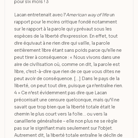
pour six mois ! 3
Lacan entretenait avec l’
American way of life
un
rapport pour le moins critique fondé notamment
sur le rapport à la parole qui y prévaut sous les
espèces de la liberté d’expression. En effet, tout
dire équivaut à ne rien dire qui vaille, la parole
entièrement libre étant sans poids parce qu’elle ne
peut tirer à conséquence : « Nous vivons dans une
aire de civilisation où, comme on dit, la parole est
libre, c’est-à-dire que rien de ce que vous dites ne
peut avoir de conséquence. […] Dans le pays de la
liberté, on peut tout dire, puisque ça n’entraîne rien.
4 » Ce n’est évidemment pas dire que Lacan
préconisait une censure quelconque, mais qu’il ne
savait que trop bien que la liberté totale était le
chemin le plus court vers la folie… ou vers la
canaillerie généralisée – elle non plus ne se règle
pas sur le signifiant mais seulement sur l’objet.
Autrement dit, la liberté totale entraîne le déclin de