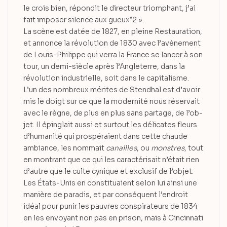
le crois bien, répondit le directeur triomphant, j’ai
fait imposer silence aux gueux”2 ».
La scène est datée de 1827, en pleine Restauration,
et annonce la révolution de 1830 avec l’avènement
de Louis-Philippe qui verra la France se lancer à son
tour, un demi-siècle après l’Angleterre, dans la
révolution industrielle, soit dans le capitalisme.
L’un des nombreux mérites de Stendhal est d’avoir
mis le doigt sur ce que la modernité nous réservait
avec le règne, de plus en plus sans partage, de l’ob-
jet. Il épinglait aussi et surtout les délicates fleurs
d’humanité qui prospéraient dans cette chaude
ambiance, les nommait
canailles
, ou
monstres
, tout
en montrant que ce qui les caractérisait n’était rien
d’autre que le culte cynique et exclusif de l’objet.
Les États-Unis en constituaient selon lui ainsi une
manière de paradis, et par conséquent l’endroit
idéal pour punir les pauvres conspirateurs de 1834
en les envoyant non pas en prison, mais à Cincinnati