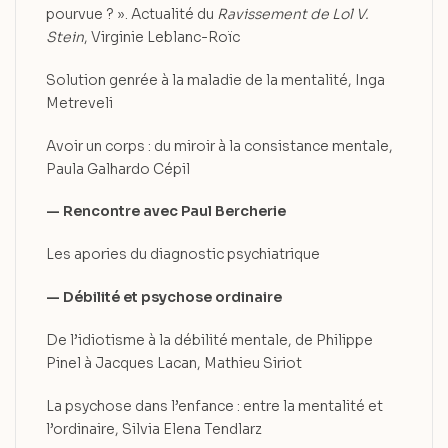
pourvue ? ». Actualité du
Ravissement de Lol V.
Stein
, Virginie Leblanc-Roïc
Solution genrée à la maladie de la mentalité, Inga
Metreveli
Avoir un corps : du miroir à la consistance mentale,
Paula Galhardo Cépil
— Rencontre avec Paul Bercherie
Les apories du diagnostic psychiatrique
— Débilité et psychose ordinaire
De l’idiotisme à la débilité mentale, de Philippe
Pinel à Jacques Lacan, Mathieu Siriot
La psychose dans l’enfance : entre la mentalité et
l’ordinaire, Silvia Elena Tendlarz