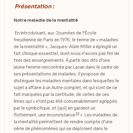
Présentation :
Notre maladie de la mentalité
En introduisant, aux Journées de l’École
freudienne de Paris en 1976, le terme de « maladies
de la mentalité », Jacques-Alain Miller a épinglé un
fait clinique essentiel, dont nous n’avons pas fini de
tirer des enseignements. À partir des dits d’une
jeune femme rencontrée par Lacan dans le cadre de
ses présentations de malades, il propose de
distinguer les maladies mentales dans lesquelles le
sujet a affaire à un Autre complet, et qui sont de ce
fait marquées par la certitude, de celles de ces
êtres qui « n’ont pas été convenablement agrippés
par le symbolique, et [qui] en gardent un
[i]
flottement, une inconsistance
». Les maladies de
la mentalité permettent de rendre compte d’une
série de phénomènes qui se déploient dans le