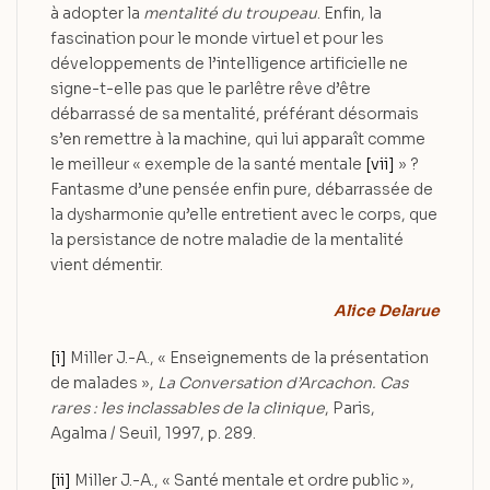
à adopter la
mentalité du troupeau
. Enfin, la
fascination pour le monde virtuel et pour les
développements de l’intelligence artificielle ne
signe-t-elle pas que le parlêtre rêve d’être
débarrassé de sa mentalité, préférant désormais
s’en remettre à la machine, qui lui apparaît comme
le meilleur « exemple de la santé mentale
[vii]
» ?
Fantasme d’une pensée enfin pure, débarrassée de
la dysharmonie qu’elle entretient avec le corps, que
la persistance de notre maladie de la mentalité
vient démentir.
Alice Delarue
[i]
Miller J.-A., « Enseignements de la présentation
de malades »,
La Conversation d’Arcachon. Cas
rares : les inclassables de la clinique
, Paris,
Agalma / Seuil, 1997, p. 289.
[ii]
Miller J.-A., « Santé mentale et ordre public »,