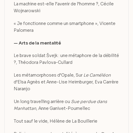
La machine est-elle l’avenir de l’homme ?, Cécile
Wojnarowski
« Je fonctionne comme un smartphone », Vicente
Palomera
— Arts de la mentalité
Le brave soldat Švejk : une métaphore de la débilité
?, Théodora Pavlova-Cullard
Les métamorphoses d’Opale, Sur
Le Caméléon
d’Elsa Agnès et Anne-Lise Heimburger, Eva Carrère
Naranjo
Un long travelling arrière ou
Sue perdue dans
Manhattan
, Anne Ganivet-Poumellec
Tout sauf le vide, Hélène de La Bouillerie