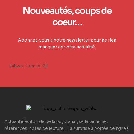
Nouveautés, coups de
coeur…
Abonnez-vous à notre newsletter pour ne rien
manquer de votre actualité.
[sibwp_form id=2]
Actualité éditoriale de la psychanalyse lacanienne,
références, notes de lecture… La surprise à portée de ligne !