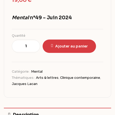
19,00
€
Mental
n°49 – Juin 2024
Quantité
Ajouter au panier
Catégorie :
Mental
Thématiques :
Arts & lettres
,
Clinique contemporaine
,
Jacques Lacan
Description