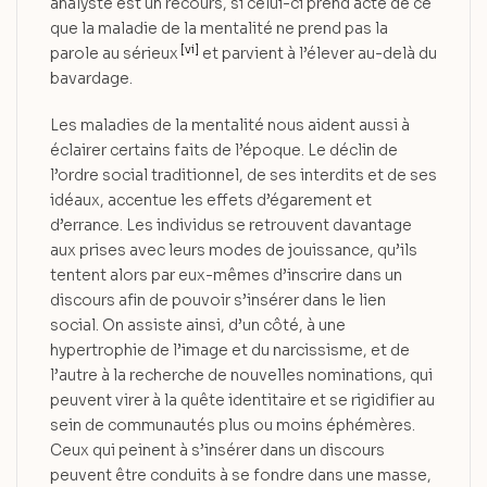
analyste est un recours, si celui-ci prend acte de ce
que la maladie de la mentalité ne prend pas la
[vi]
parole au sérieux
et parvient à l’élever au-delà du
bavardage.
Les maladies de la mentalité nous aident aussi à
éclairer certains faits de l’époque. Le déclin de
l’ordre social traditionnel, de ses interdits et de ses
idéaux, accentue les effets d’égarement et
d’errance. Les individus se retrouvent davantage
aux prises avec leurs modes de jouissance, qu’ils
tentent alors par eux-mêmes d’inscrire dans un
discours afin de pouvoir s’insérer dans le lien
social. On assiste ainsi, d’un côté, à une
hypertrophie de l’image et du narcissisme, et de
l’autre à la recherche de nouvelles nominations, qui
peuvent virer à la quête identitaire et se rigidifier au
sein de communautés plus ou moins éphémères.
Ceux qui peinent à s’insérer dans un discours
peuvent être conduits à se fondre dans une masse,