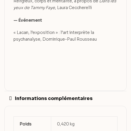
Religieux, corps et mentalité, à propos de
Dans les
yeux de Tammy Faye
, Laura Ceccherelli
— Événement
« Lacan, l’exposition » : l’art interprète la
psychanalyse, Dominique-Paul Rousseau
Informations complémentaires
Poids
0,420 kg