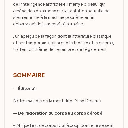
de l’intelligence artificielle Thierry Poibeau, qui
amène des éclairages sur la tentation actuelle de
s’en remettre à la machine pour être enfin
débarrassé de la mentalité humaine.
.
un aperçu de la façon dont la littérature classique
et contemporaine, ainsi que le théâtre et le cinéma,
traitent du thème de l’errance et de l’égarement
SOMMAIRE
— Éditorial
Notre maladie de la mentalité, Alice Delarue
— De l’adoration du corps au corps dérobé
« Ah quel est ce corps tout à coup dont elle se sent