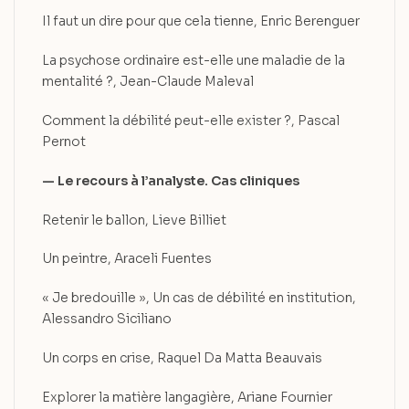
Il faut un dire pour que cela tienne, Enric Berenguer
La psychose ordinaire est-elle une maladie de la
mentalité ?, Jean-Claude Maleval
Comment la débilité peut-elle exister ?, Pascal
Pernot
— Le recours à l’analyste. Cas cliniques
Retenir le ballon, Lieve Billiet
Un peintre, Araceli Fuentes
« Je bredouille », Un cas de débilité en institution,
Alessandro Siciliano
Un corps en crise, Raquel Da Matta Beauvais
Explorer la matière langagière, Ariane Fournier