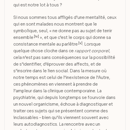
qui est notre lot à tous ?
Si nous sommes tous affligés d’une mentalité, ceux
qui en sont malades nous montrent que le
symbolique, seul, « ne donne pas au sujet de tenir
[iv]
ensemble
», et que c’est le corps qui donne sa
[v]
consistance mentale au parlêtre
. Lorsque
quelque chose cloche dans ce
rapport corporel
,
cela n’est pas sans conséquences sur la possibilité
de s’identifier, d’éprouver des affects, et de
s’inscrire dans le lien social. Dans la mesure où
notre temps est celui de l’inexistence de l’Autre,
ces phénomènes en viennent à prendre de
l’ampleur dans la clinique contemporaine. La
psychiatrie, qui depuis longtemps se fourvoie dans
un nouvel organicisme, échoue à diagnostiquer et
traiter ces sujets qui se présentent comme des
inclassables – bien qu’ils viennent souvent avec
leurs autodiagnostics. La rencontre avec un