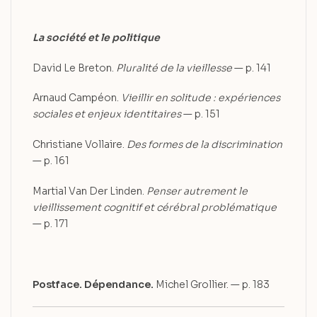
La société et le politique
David Le Breton.
Pluralité de la vieillesse
— p. 141
Arnaud Campéon.
Vieillir en solitude : expériences
sociales et enjeux
identitaires
— p. 151
Christiane Vollaire.
Des formes de la discrimination
— p. 161
Martial Van Der Linden.
Penser autrement le
vieillissement cognitif et
cérébral problématique
— p. 171
Postface.
Dépendance.
Michel Grollier. — p. 183