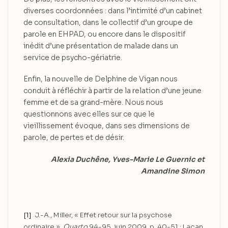
diverses coordonnées : dans l’intimité d’un cabinet
de consultation, dans le collectif d’un groupe de
parole en EHPAD, ou encore dans le dispositif
inédit d’une présentation de malade dans un
service de psycho-gériatrie.
Enfin, la nouvelle de Delphine de Vigan nous
conduit à réfléchir à partir de la relation d’une jeune
femme et de sa grand-mère. Nous nous
questionnons avec elles sur ce que le
vieillissement évoque, dans ses dimensions de
parole, de pertes et de désir.
Alexia Duchêne, Yves-Marie Le Guernic et
Amandine Simon
[1]
J.-A., Miller, « Effet retour sur la psychose
ordinaire »,
Quarto
94-95, juin 2009, p. 40-51 ; Lacan