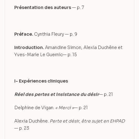
Présentation des auteurs
— p. 7
Préface.
Cynthia Fleury — p. 9
Introduction.
Amandine Simon, Alexia Duchêne et
Yves-Marie Le Guernic— p. 15
I- Expériences cliniques
Réel des pertes et insistance du désir
— p. 21
Delphine de Vigan.
« Merci »
— p. 21
Alexia Duchêne.
Perte et désir, être sujet en EHPAD
— p. 23