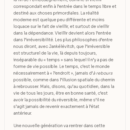
correspondait enfin à l’entrée dans le temps libre et
destiné aux choses primordiales. La réalité
moderne est quelque peu différente et moins
loquace sur le fait de vieillir, et surtout de vieillir
dans la dépendance. Vieillir devient alors l’entrée
dans l’irréversibilité. Les plus philosophes d’entre
nous diront, avec Jankélévitch, que l’irréversible
est structurel de la vie, là depuis toujours,
inséparable du « temps » sans lequel il n’y a pas de
forme de vie possible. Le temps, c’est le monde
nécessairement à « l’endroit », jamais d’
à rebours
possible, comme dans l’illusion spatiale du chemin
à rebrousser. Mais, disons, qu’au quotidien, dans la
vie de tous les jours, être en bonne santé, c’est
avoir la possibilité du réversible, même s’il ne
s’agit jamais de revenir exactement à l’état
antérieur.
Une nouvelle génération va rentrer dans cette