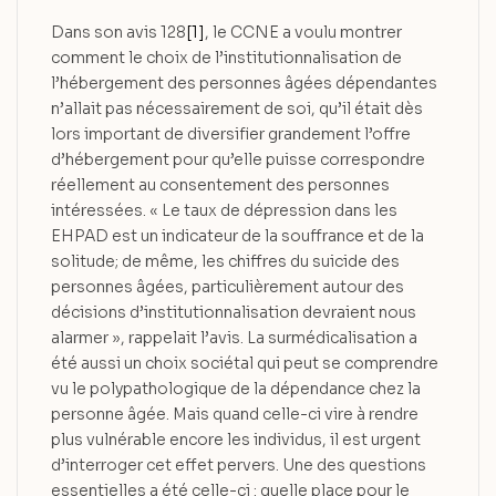
Dans son avis 128
[1]
, le CCNE a voulu montrer
comment le choix de l’institutionnalisation de
l’hébergement des personnes âgées dépendantes
n’allait pas nécessairement de soi, qu’il était dès
lors important de diversifier grandement l’offre
d’hébergement pour qu’elle puisse correspondre
réellement au consentement des personnes
intéressées. « Le taux de dépression dans les
EHPAD est un indicateur de la souffrance et de la
solitude; de même, les chiffres du suicide des
personnes âgées, particulièrement autour des
décisions d’institutionnalisation devraient nous
alarmer », rappelait l’avis. La surmédicalisation a
été aussi un choix sociétal qui peut se comprendre
vu le polypathologique de la dépendance chez la
personne âgée. Mais quand celle-ci vire à rendre
plus vulnérable encore les individus, il est urgent
d’interroger cet effet pervers. Une des questions
essentielles a été celle-ci : quelle place pour le