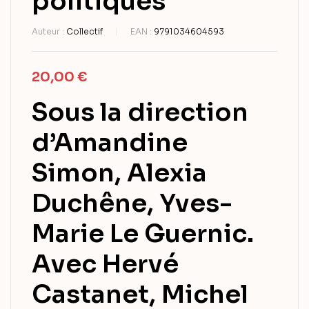
politiques
Auteur :
Collectif
EAN :
9791034604593
20,00
€
Sous la direction
d’Amandine
Simon, Alexia
Duchêne, Yves-
Marie Le Guernic.
Avec Hervé
Castanet, Michel