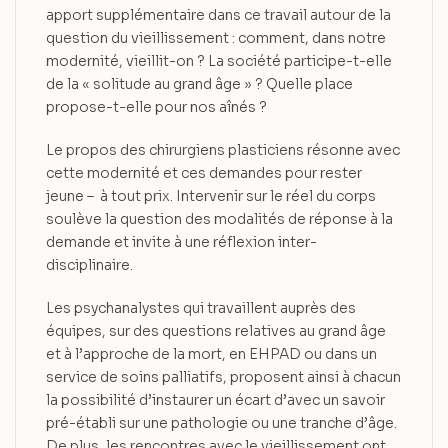
apport supplémentaire dans ce travail autour de la
question du vieillissement : comment, dans notre
modernité, vieillit-on ? La société participe-t-elle
de la « solitude au grand âge » ? Quelle place
propose-t-elle pour nos aînés ?
Le propos des chirurgiens plasticiens résonne avec
cette modernité et ces demandes pour rester
jeune – à tout prix. Intervenir sur le réel du corps
soulève la question des modalités de réponse à la
demande et invite à une réflexion inter-
disciplinaire.
Les psychanalystes qui travaillent auprès des
équipes, sur des questions relatives au grand âge
et à l’approche de la mort, en EHPAD ou dans un
service de soins palliatifs, proposent ainsi à chacun
la possibilité d’instaurer un écart d’avec un savoir
pré-établi sur une pathologie ou une tranche d’âge.
De plus, les rencontres avec le vieillissement ont