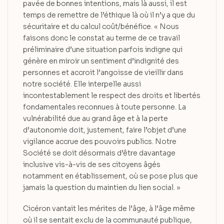
pavée de bonnes intentions, mais là aussi, il est
temps de remettre de l’éthique là où il n’y a que du
sécuritaire et du calcul coût/bénéfice. « Nous
faisons donc le constat au terme de ce travail
préliminaire d’une situation parfois indigne qui
génère en miroir un sentiment d’indignité des
personnes et accroit l’angoisse de vieillir dans
notre société. Elle interpelle aussi
incontestablement le respect des droits et libertés
fondamentales reconnues à toute personne. La
vulnérabilité due au grand âge et à la perte
d’autonomie doit, justement, faire l’objet d’une
vigilance accrue des pouvoirs publics. Notre
Société se doit désormais d’être davantage
inclusive vis-à-vis de ses citoyens âgés
notamment en établissement, où se pose plus que
jamais la question du maintien du lien social. »
Cicéron vantait les mérites de l’âge, à l’âge même
où il se sentait exclu de la communauté publique,