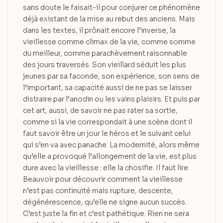
sans doute le faisait-il pour conjurer ce phénomène
déjà existant de la mise au rebut des anciens. Mais
dans les textes, il prônait encore l’inverse, la
vieillesse comme climax de la vie, comme somme
du meilleur, comme parachèvement raisonnable
des jours traversés. Son vieillard séduit les plus
jeunes par sa faconde, son expérience, son sens de
l’important, sa capacité aussi de ne pas se laisser
distraire par l’anodin ou les vains plaisirs. Et puis par
cet art, aussi, de savoir ne pas rater sa sortie,
comme si la vie correspondait à une scène dont il
faut savoir être un jour le héros et le suivant celui
qui s’en va avec panache. La modernité, alors même
qu’elle a provoqué l’allongement de la vie, est plus
dure avec la vieillesse : elle la chosifie. Il faut lire
Beauvoir pour découvrir comment la vieillesse
n’est pas continuité mais rupture, descente,
dégénérescence, qu’elle ne signe aucun succès.
C’est juste la fin et c’est pathétique. Rien ne sera