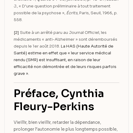
J., « D’une question préliminaire à tout traitement
possible de la psychose »,
Écrits
, Paris, Seuil, 1966, p.
558.
[2]
Suite à un arrêté paru au Journal Officiel, les
médicaments « anti-Alzheimer » sont déremboursés
depuis le 1er août 2018.
La HAS (Haute Autorité de
Santé) estime en effet que « leur service médical
rendu (SMR) est insuffisant, en raison de leur
efficacité non démontrée et de leurs risques parfois
grave ».
Préface, Cynthia
Fleury-Perkins
Vieillir, bien vieillir, retarder la dépendance,
prolonger l’autonomie le plus longtemps possible,