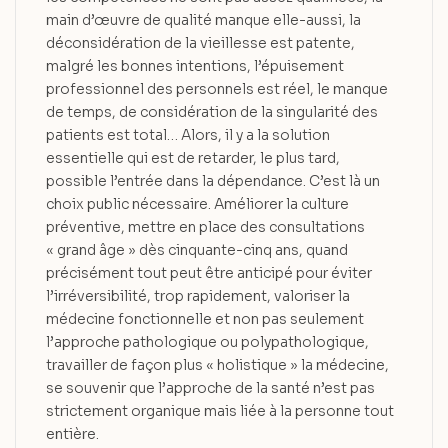
main d’œuvre de qualité manque elle-aussi, la
déconsidération de la vieillesse est patente,
malgré les bonnes intentions, l’épuisement
professionnel des personnels est réel, le manque
de temps, de considération de la singularité des
patients est total… Alors, il y a la solution
essentielle qui est de retarder, le plus tard,
possible l’entrée dans la dépendance. C’est là un
choix public nécessaire. Améliorer la culture
préventive, mettre en place des consultations
« grand âge » dès cinquante-cinq ans, quand
précisément tout peut être anticipé pour éviter
l’irréversibilité, trop rapidement, valoriser la
médecine fonctionnelle et non pas seulement
l’approche pathologique ou polypathologique,
travailler de façon plus « holistique » la médecine,
se souvenir que l’approche de la santé n’est pas
strictement organique mais liée à la personne tout
entière.