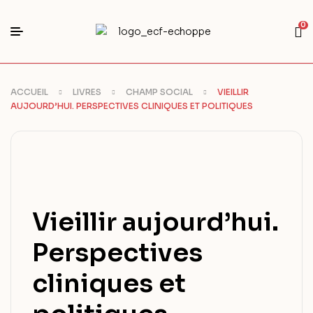
0
ACCUEIL
LIVRES
CHAMP SOCIAL
VIEILLIR
AUJOURD’HUI. PERSPECTIVES CLINIQUES ET POLITIQUES
Vieillir aujourd’hui.
Perspectives
cliniques et