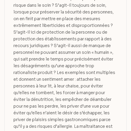
risque dans le soin ? S’agit-il toujours de soin,
lorsque pour préserver la sécurité des personnes,
on en finit par mettre en place des mesures
extrêmement liberticides et disproportionnées ?
S’agit-il ici de protection de la personne ou de
protection des établissements par rapport à des
recours juridiques ? S’agit-il aussi de manque de
personnel ne pouvant assumer un soin « humain »,
qui sait prendre le temps pour précisément éviter
les désagréments qu’une approche trop
rationaliste produit ? Les exemples sont multiples
et donnent un sentiment amer : attacher les
personnes à leur lit, à leur chaise, pour éviter
qu’elles ne tombent, les forcer à manger pour
éviter la dénutrition, les empêcher de déambuler
pour ne pas les perdre, les priver d’une vue pour
éviter qu’elles n’aient le désir de s’échapper, les
priver de plaisirs simples gastronomiques parce
qu’il y a des risques d’allergie. La maltraitance est