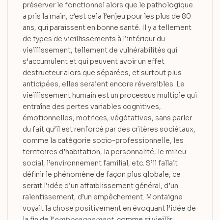
préserver le fonctionnel alors que le pathologique
a pris la main, c’est cela l’enjeu pour les plus de 80
ans, qui paraissent en bonne santé. Il y a tellement
de types de vieillissements à l’intérieur du
vieillissement, tellement de vulnérabilités qui
s’accumulent et qui peuvent avoir un effet
destructeur alors que séparées, et surtout plus
anticipées, elles seraient encore réversibles. Le
vieillissement humain est un processus multiple qui
entraîne des pertes variables cognitives,
émotionnelles, motrices, végétatives, sans parler
du fait qu’il est renforcé par des critères sociétaux,
comme la catégorie socio-professionnelle, les
territoires d’habitation, la personnalité, le milieu
social, l’environnement familial, etc. S’il fallait
définir le phénomène de façon plus globale, ce
serait l’idée d’un affaiblissement général, d’un
ralentissement, d’un empêchement. Montaigne
voyait la chose positivement en évoquant l’idée de
la fin de l’
embosegnement
, comme si vieillir