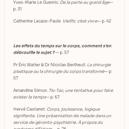
Yves-Marie Le Guernic.
De la perte au grand âge
—
p. 31
Catherine Lacaze-Paule.
Vieillir, c’est vivre
— p. 42
Les effets du temps sur le corps, comment s’en
débrouille le sujet ?
— p. 57
Pr Éric Watier & Dr Nicolas Bertheuil.
La chirurgie
plastique ou la
chirurgie du corps transformé
— p.
57
Amandine Simon.
Tic-Tac, une tentative pour faire
exister le temps
— p. 67
Hervé Castanet.
Corps, jouissance, logique
signifiante. Une présentation de
malade dans un
service de géronto-psychiatrie. À propos du