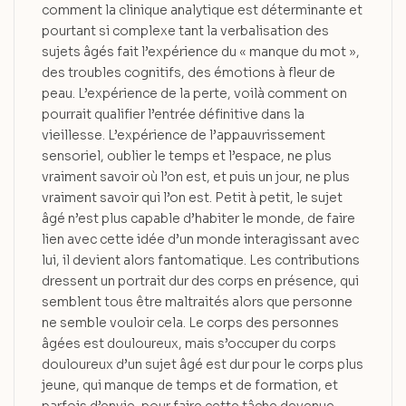
comment la clinique analytique est déterminante et
pourtant si complexe tant la verbalisation des
sujets âgés fait l’expérience du « manque du mot »,
des troubles cognitifs, des émotions à fleur de
peau. L’expérience de la perte, voilà comment on
pourrait qualifier l’entrée définitive dans la
vieillesse. L’expérience de l’appauvrissement
sensoriel, oublier le temps et l’espace, ne plus
vraiment savoir où l’on est, et puis un jour, ne plus
vraiment savoir qui l’on est. Petit à petit, le sujet
âgé n’est plus capable d’habiter le monde, de faire
lien avec cette idée d’un monde interagissant avec
lui, il devient alors fantomatique. Les contributions
dressent un portrait dur des corps en présence, qui
semblent tous être maltraités alors que personne
ne semble vouloir cela. Le corps des personnes
âgées est douloureux, mais s’occuper du corps
douloureux d’un sujet âgé est dur pour le corps plus
jeune, qui manque de temps et de formation, et
parfois d’envie, pour faire cette tâche devenue