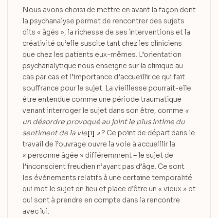
Nous avons choisi de mettre en avant la façon dont
la psychanalyse permet de rencontrer des sujets
dits « âgés », la richesse de ses interventions et la
créativité qu’elle suscite tant chez les cliniciens
que chez les patients eux-mêmes. L’orientation
psychanalytique nous enseigne sur la clinique au
cas par cas et l’importance d’accueillir ce qui fait
souffrance pour le sujet. La vieillesse pourrait-elle
être entendue comme une période traumatique
venant interroger le sujet dans son être, comme
«
un désordre provoqué au joint le plus intime du
sentiment de la vie
»
? Ce point de départ dans le
[1]
travail de l’ouvrage ouvre la voie à accueillir la
« personne âgée » différemment – le sujet de
l’inconscient freudien n’ayant pas d’âge. Ce sont
les événements relatifs à une certaine temporalité
qui met le sujet en lieu et place d’être un « vieux » et
qui sont à prendre en compte dans la rencontre
avec lui.