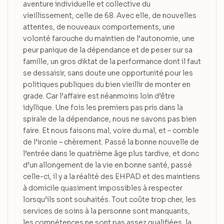
aventure individuelle et collective du
vieillissement, celle de 68. Avec elle, de nouvelles
attentes, de nouveaux comportements, une
volonté farouche du maintien de l’autonomie, une
peur panique de la dépendance et de peser sur sa
famille, un gros diktat de la performance dont il faut
se dessaisir, sans doute une opportunité pour les
politiques publiques du bien vieillir de monter en
grade. Car l’affaire est néanmoins loin d’être
idyllique. Une fois les premiers pas pris dans la
spirale de la dépendance, nous ne savons pas bien
faire. Et nous faisons mal, voire du mal, et – comble
de l’ironie – chèrement. Passé la bonne nouvelle de
l’entrée dans le quatrième âge plus tardive, et donc
d’un allongement de la vie en bonne santé, passé
celle-ci, il y a la réalité des EHPAD et des maintiens
à domicile quasiment impossibles à respecter
lorsqu’ils sont souhaités. Tout coûte trop cher, les
services de soins à la personne sont manquants,
les compétences ne sont pas assez qualifiées, la