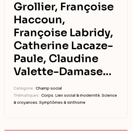
Grollier, Françoise
Haccoun,
Françoise Labridy,
Catherine Lacaze-
Paule, Claudine
Valette-Damase…
Catégorie :
Champ social
Thématiques :
Corps
,
Lien social & modernité
,
Science
& croyances
,
Symptômes & sinthome