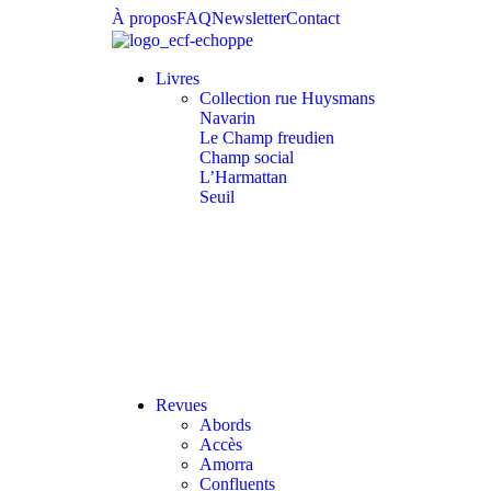
À propos
FAQ
Newsletter
Contact
Livres
Collection rue Huysmans
Navarin
Le Champ freudien
Champ social
L’Harmattan
Seuil
Revues
Abords
Accès
Amorra
Confluents