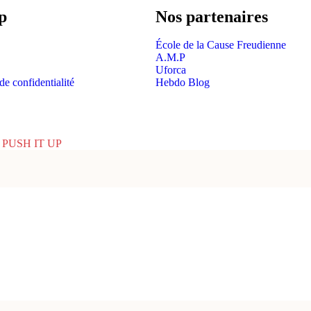
p
Nos partenaires
École de la Cause Freudienne
A.M.P
Uforca
de confidentialité
Hebdo Blog
y
PUSH IT UP