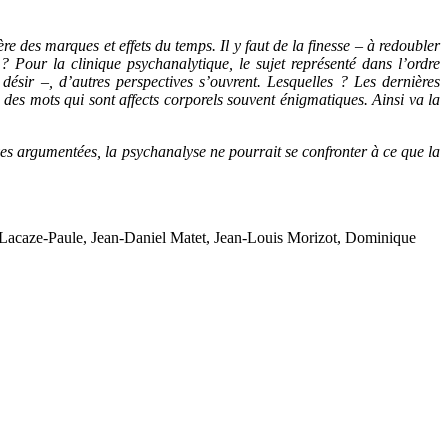
e des marques et effets du temps. Il y faut de la finesse – à redoubler
 Pour la clinique psychanalytique, le sujet représenté dans l’ordre
 désir –, d’autres perspectives s’ouvrent. Lesquelles ? Les dernières
s des mots qui sont affects corporels souvent énigmatiques. Ainsi va la
ves argumentées, la psychanalyse ne pourrait se confronter à ce que la
Lacaze-Paule, Jean-Daniel Matet, Jean-Louis Morizot, Dominique