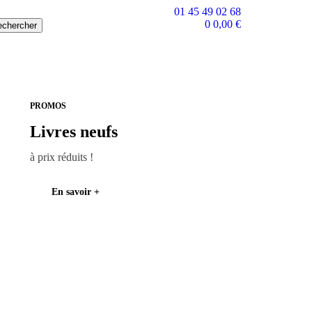
01 45 49 02 68
0
0,00
€
PROMOS
Livres neufs
à prix réduits !
En savoir +