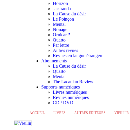
Horizon
Jacaranda
La Cause du désir
Le Poinçon
Mental
Nouage
Ornicar ?
Quarto
Par lettre
Autres revues
Revues en langue étrangère
Abonnements
La Cause du désir
Quarto
Mental
The Lacanian Review
Supports numériques
Livres numériques
Revues numériques
CD / DVD
ACCUEIL
LIVRES
AUTRES ÉDITEURS
VIEILLIR