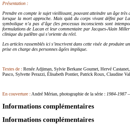
Présentation :
Prendre en compte le sujet vieillissant, pouvant atteindre un âge très
lorsque la mort approche. Mais
quid
du corps vivant défini par La
symbolique n’a pas d’âge (les processus inconscients sont intempor
formulations de Lacan et leur commentaire par Jacques-Alain Miller ser
clinique du
parlêtre
qui s’oriente du réel.
Les articles rassemblés ici s’inscrivent dans cette visée de produire
prise en charge des personnes âgées implique.
Textes de :
Renée Adjiman, Sylvie Berkane Goumet, Hervé Castanet, V
Pasco, Sylvette Perazzi, Élisabeth Pontier, Patrick Roux, Claudine V
En couverture :
André Mérian, photographie de la série :
1984-1987 –
Informations complémentaires
Informations complémentaires