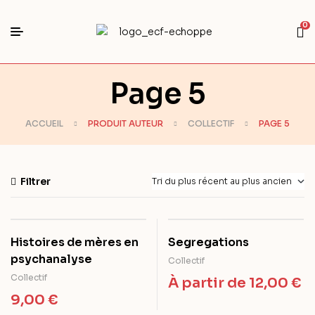
0
Page 5
ACCUEIL
PRODUIT AUTEUR
COLLECTIF
PAGE 5
Filtrer
Histoires de mères en
Segregations
psychanalyse
Collectif
Collectif
À partir de
12,00
€
9,00
€