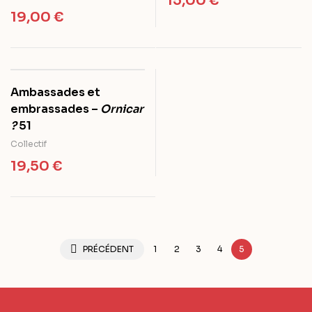
15,00
€
19,00
€
Ambassades et
embrassades –
Ornicar
?
51
Collectif
19,50
€
PRÉCÉDENT
1
2
3
4
5