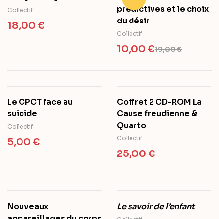
prédictives et le choix
Collectif
du désir
18,00
€
Collectif
10,00
€
19,00
€
Le CPCT face au
Coffret 2 CD-ROM La
suicide
Cause freudienne &
Quarto
Collectif
Collectif
5,00
€
25,00
€
Nouveaux
Le savoir de l’enfant
appareillages du corps