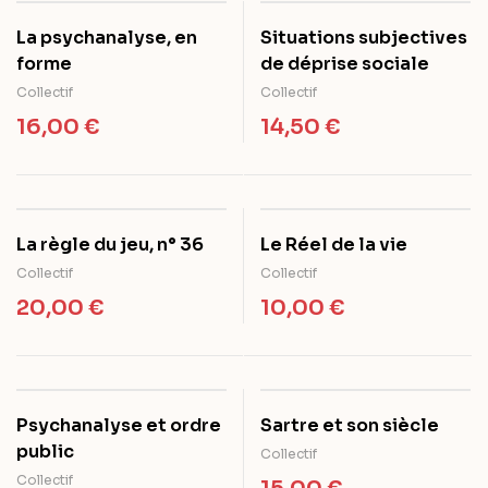
La psychanalyse, en
Situations subjectives
forme
de déprise sociale
Collectif
Collectif
16,00
€
14,50
€
La règle du jeu, n° 36
Le Réel de la vie
Collectif
Collectif
20,00
€
10,00
€
Psychanalyse et ordre
Sartre et son siècle
public
Collectif
Collectif