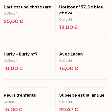
L’art est une chose rare
Horizon n°57, De bleu
et d’or
Collectif
Collectif
25,00
€
12,00
€
Hurly – Burly n°7
Avec Lacan
Collectif
Collectif
18,00
€
18,00
€
Peurs d’enfants
Superbe est la langue
Collectif
Collectif
15,00
€
20,47
€