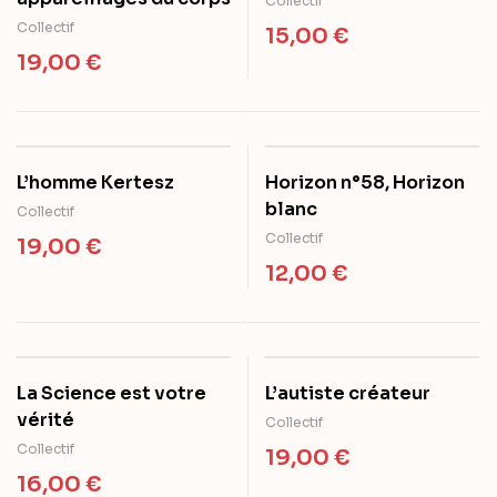
Collectif
Collectif
15,00
€
19,00
€
L’homme Kertesz
Horizon n°58, Horizon
blanc
Collectif
Collectif
19,00
€
12,00
€
La Science est votre
L’autiste créateur
vérité
Collectif
Collectif
19,00
€
16,00
€