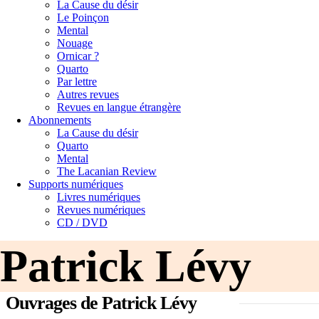
La Cause du désir
Le Poinçon
Mental
Nouage
Ornicar ?
Quarto
Par lettre
Autres revues
Revues en langue étrangère
Abonnements
La Cause du désir
Quarto
Mental
The Lacanian Review
Supports numériques
Livres numériques
Revues numériques
CD / DVD
Patrick Lévy
Ouvrages de Patrick Lévy