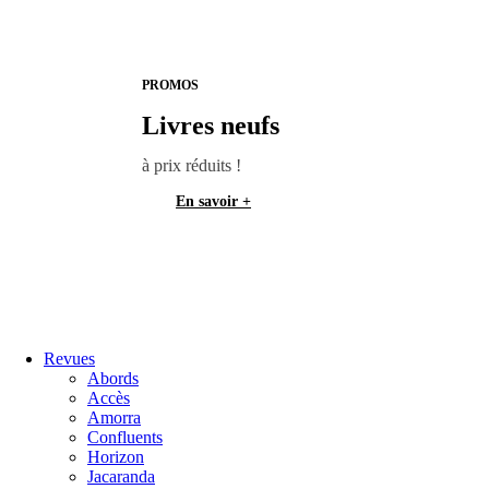
PROMOS
Livres neufs
à prix réduits !
En savoir +
Revues
Abords
Accès
Amorra
Confluents
Horizon
Jacaranda