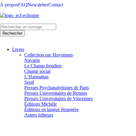
À propos
FAQ
Newsletter
Contact
Livres
Collection rue Huysmans
Navarin
Le Champ freudien
Champ social
L’Harmattan
Seuil
Presses Psychanalytiques de Paris
Presses Universitaires de Rennes
Presses Universitaires de Vincennes
Éditions Michèle
Éditions en langue étrangère
Autres éditeurs