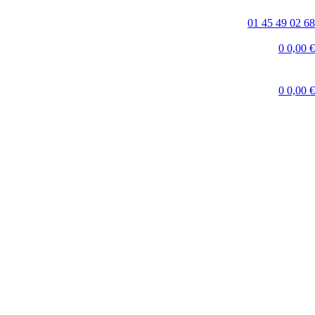
01 45 49 02 68
0
0,00
€
0
0,00
€