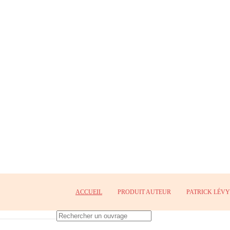
ACCUEIL
PRODUIT AUTEUR
PATRICK LÉVY