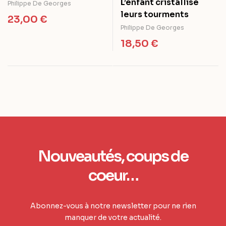
L’enfant cristallise
Philippe De Georges
leurs tourments
23,00
€
Philippe De Georges
18,50
€
Nouveautés, coups de
coeur…
Abonnez-vous à notre newsletter pour ne rien
manquer de votre actualité.