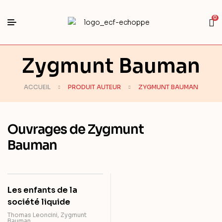
0
Zygmunt Bauman
ACCUEIL
PRODUIT AUTEUR
ZYGMUNT BAUMAN
Ouvrages de Zygmunt
Bauman
Les enfants de la
société liquide
Thomas Leoncini
,
Zygmunt
Bauman