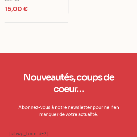
15,00
€
Nouveautés, coups de
coeur…
Abonnez-vous à notre newsletter pour ne rien
manquer de votre actualité.
[sibwp_form id=2]