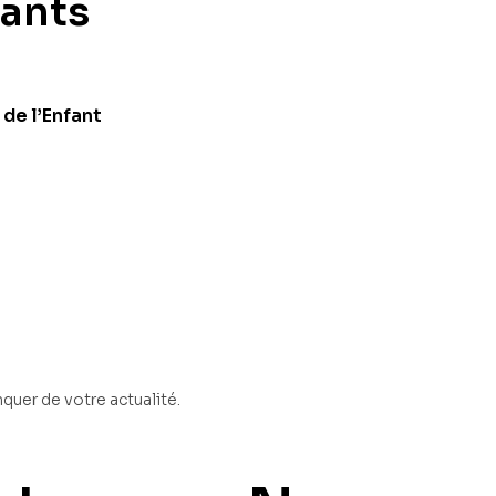
fants
 de l’Enfant
quer de votre actualité.