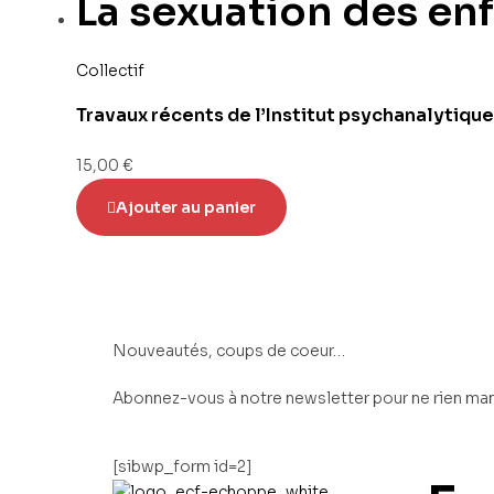
La sexuation des en
Collectif
Travaux récents de l’Institut psychanalytique
15,00
€
Ajouter au panier
Nouveautés, coups de coeur…
Abonnez-vous à notre newsletter pour ne rien man
[sibwp_form id=2]