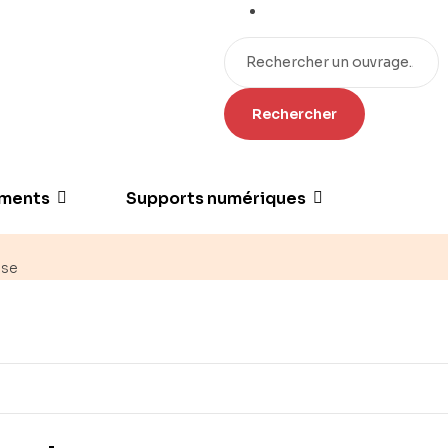
ments
Supports numériques
ase