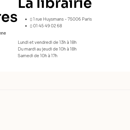
La librairie
res
1 rue Huysmans - 75006 Paris
01 45 49 02 68
nne
Lundi et vendredi de 13h à 18h
Du mardi au jeudi de 10h à 18h
Samedi de 10h à 17h