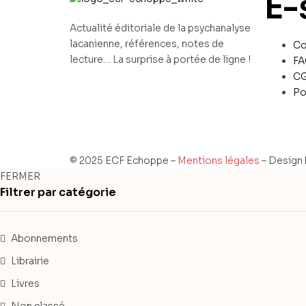
E-
Actualité éditoriale de la psychanalyse
lacanienne, références, notes de
Co
lecture… La surprise à portée de ligne !
F
C
Po
© 2025 ECF Echoppe –
Mentions légales
– Design
FERMER
Filtrer par catégorie
Abonnements
Librairie
Livres