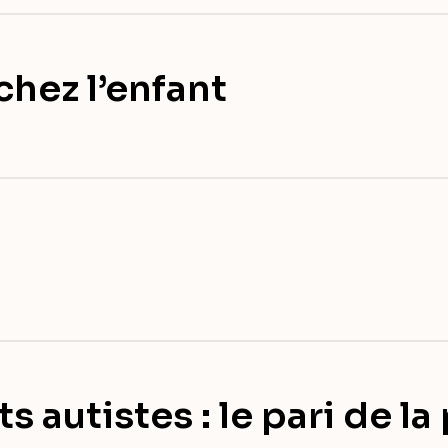
hez l’enfant
s autistes : le pari de l