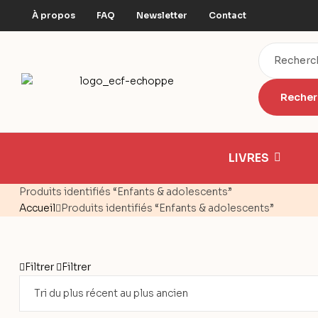
À propos
FAQ
Newsletter
Contact
LIVRES
Produits identifiés “Enfants & adolescents”
Accueil
Produits identifiés “Enfants & adolescents”
Filtrer
Filtrer