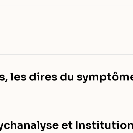
s, les dires du symptôm
ychanalyse et Institutio