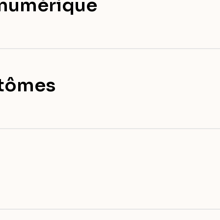
e numérique
ptômes