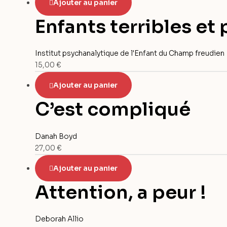
Ajouter au panier
Enfants terribles et
Institut psychanalytique de l'Enfant du Champ freudien
15,00
€
Ajouter au panier
C’est compliqué
Danah Boyd
27,00
€
Ajouter au panier
Attention, a peur !
Deborah Allio