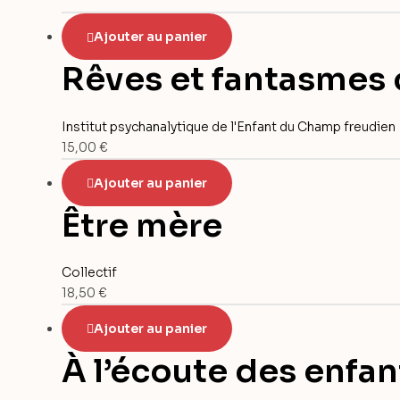
Ajouter au panier
Rêves et fantasmes c
Institut psychanalytique de l'Enfant du Champ freudien
15,00
€
Ajouter au panier
Être mère
Collectif
18,50
€
Ajouter au panier
À l’écoute des enfant