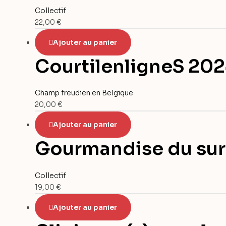
Collectif
22,00
€
Ajouter au panier
CourtilenligneS 20
Champ freudien en Belgique
20,00
€
Ajouter au panier
Gourmandise du su
Collectif
19,00
€
Ajouter au panier