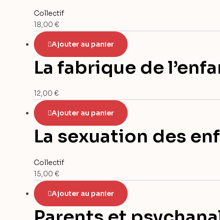
Collectif
18,00
€
Ajouter au panier
La fabrique de l’enf
12,00
€
Ajouter au panier
La sexuation des en
Collectif
15,00
€
Ajouter au panier
Parents et psychana