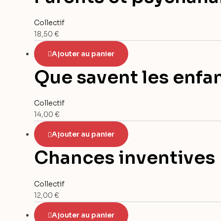
Collectif
18,50
€
Ajouter au panier
Que savent les enfa
Collectif
14,00
€
Ajouter au panier
Chances inventives
Collectif
12,00
€
Ajouter au panier