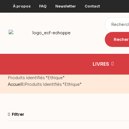
À propos
FAQ
Newsletter
Contact
LIVRES
Produits identifiés “Ethique”
Accueil
Produits identifiés “Ethique”
Filtrer