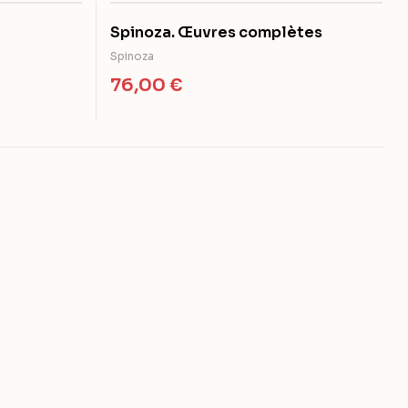
Spinoza. Œuvres complètes
Spinoza
76,00
€