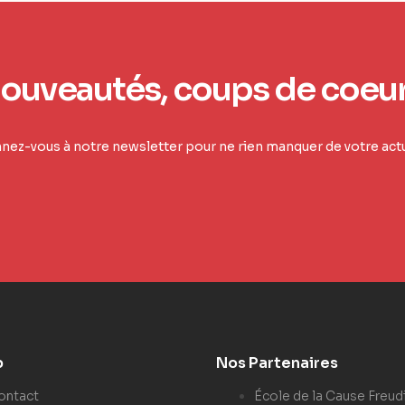
ouveautés, coups de coeu
ez-vous à notre newsletter pour ne rien manquer de votre actu
p
Nos Partenaires
ontact
École de la Cause Freud