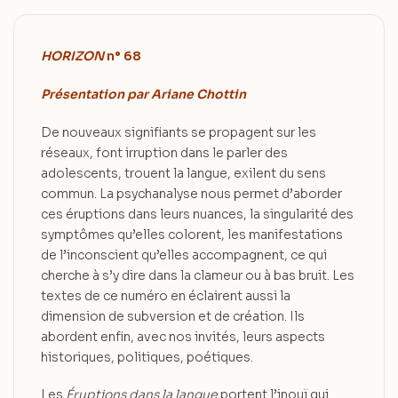
HORIZON
n° 68
Présentation par Ariane Chottin
De nouveaux signifiants se propagent sur les
réseaux, font irruption dans le parler des
adolescents, trouent la langue, exilent du sens
commun. La psychanalyse nous permet d’aborder
ces éruptions dans leurs nuances, la singularité des
symptômes qu’elles colorent, les manifestations
de l’inconscient qu’elles accompagnent, ce qui
cherche à s’y dire dans la clameur ou à bas bruit. Les
textes de ce numéro en éclairent aussi la
dimension de subversion et de création. Ils
abordent enfin, avec nos invités, leurs aspects
historiques, politiques, poétiques.
Les
Éruptions dans la langue
portent l’inouï qui