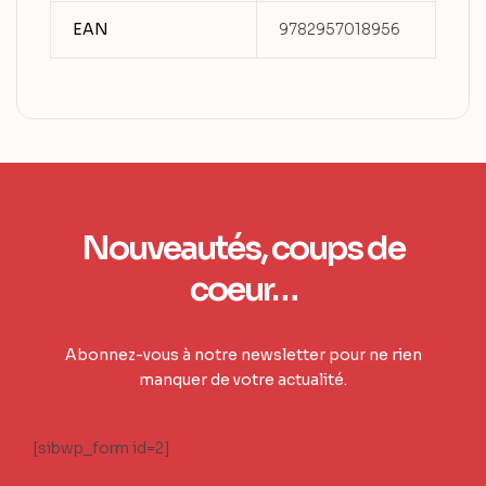
EAN
9782957018956
Nouveautés, coups de
coeur…
Abonnez-vous à notre newsletter pour ne rien
manquer de votre actualité.
[sibwp_form id=2]