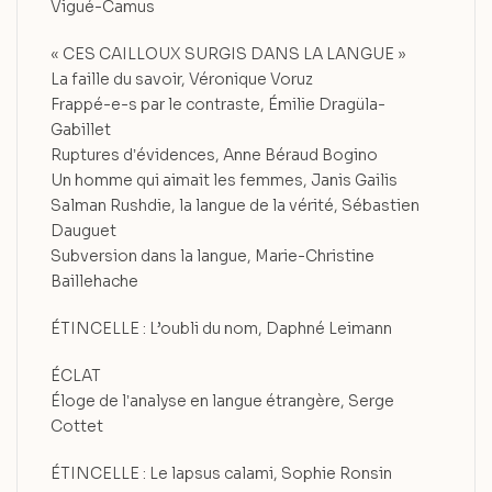
Vigué-Camus
« CES CAILLOUX SURGIS DANS LA LANGUE »
La faille du savoir, Véronique Voruz
Frappé-e-s par le contraste, Émilie Dragüla-
Gabillet
Ruptures dʼévidences, Anne Béraud Bogino
Un homme qui aimait les femmes, Janis Gailis
Salman Rushdie, la langue de la vérité, Sébastien
Dauguet
Subversion dans la langue, Marie-Christine
Baillehache
ÉTINCELLE : L’oubli du nom, Daphné Leimann
ÉCLAT
Éloge de lʼanalyse en langue étrangère, Serge
Cottet
ÉTINCELLE : Le lapsus calami, Sophie Ronsin