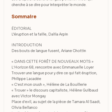
cherche à se dire pour interpréter le monde.
Sommaire
ÉDITORIAL
L’éruption et la faille, Dalila Arpin
INTRODUCTION
Des bouts de langue fusent, Ariane Chottin
« DANS CETTE FORÊT DE NOUVEAUX MOTS »
LʼHorizon 68, rencontre avec Emmanuelle Loyer
Trouver une langue pour y dire ce qui fait éruption,
Philippe Lacadée
« Cʼest mon crush », Hélène de La Bouillerie
« Trouer » le discours capitaliste, Hélène Guilbaud
avec Victor Mongay
Place dʼexil, au sujet de la pièce de Tamara Al Saadi,
Olivia Bellanco