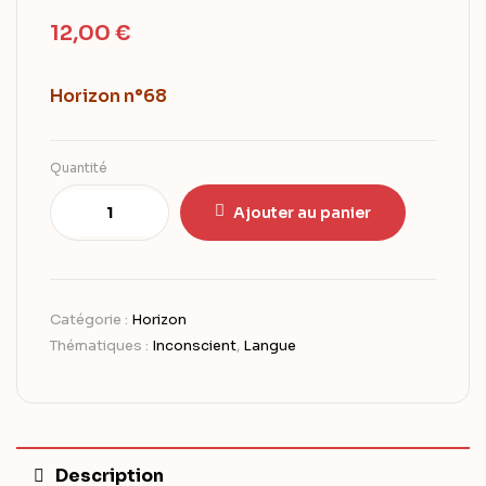
12,00
€
Horizon n°68
Quantité
Ajouter au panier
Catégorie :
Horizon
Thématiques :
Inconscient
,
Langue
Description