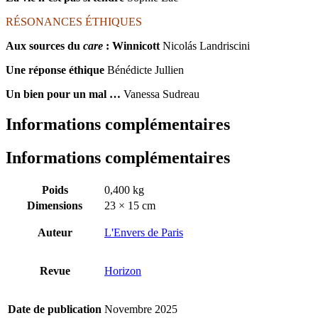
RÉSONANCES ÉTHIQUES
Aux sources du
care
: Winnicott
Nicolás Landriscini
Une réponse éthique
Bénédicte Jullien
Un bien pour un mal …
Vanessa Sudreau
Informations complémentaires
Informations complémentaires
Poids
0,400 kg
Dimensions
23 × 15 cm
Auteur
L'Envers de Paris
Revue
Horizon
Date de publication
Novembre 2025