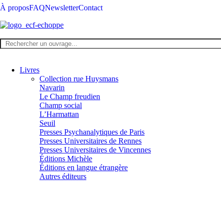
À propos
FAQ
Newsletter
Contact
Livres
Collection rue Huysmans
Navarin
Le Champ freudien
Champ social
L’Harmattan
Seuil
Presses Psychanalytiques de Paris
Presses Universitaires de Rennes
Presses Universitaires de Vincennes
Éditions Michèle
Éditions en langue étrangère
Autres éditeurs