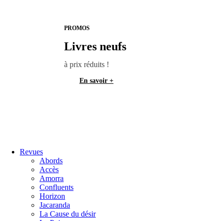
PROMOS
Livres neufs
à prix réduits !
En savoir +
Revues
Abords
Accès
Amorra
Confluents
Horizon
Jacaranda
La Cause du désir