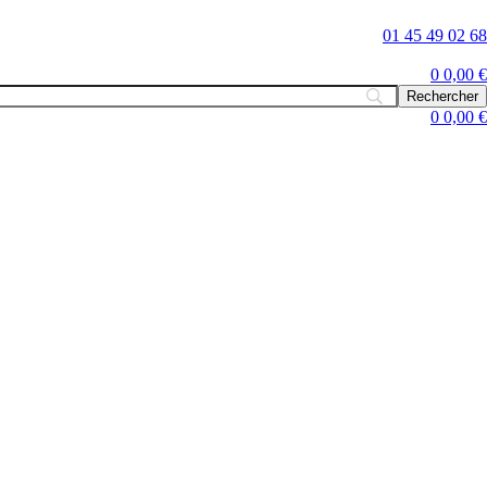
01 45 49 02 68
0
0,00
€
0
0,00
€