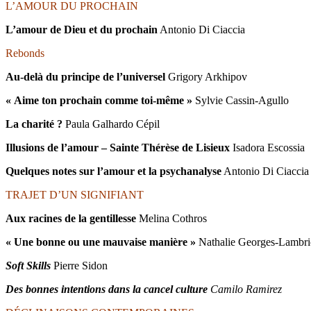
L’AMOUR DU PROCHAIN
L’amour de Dieu et du prochain
Antonio Di Ciaccia
Rebonds
Au-delà du principe de l’universel
Grigory Arkhipov
« Aime ton prochain comme toi-même »
Sylvie Cassin-Agullo
La charité ?
Paula Galhardo Cépil
Illusions de l’amour – Sainte Thérèse de Lisieux
Isadora Escossia
Quelques notes sur l’amour et la psychanalyse
Antonio Di Ciaccia
TRAJET D’UN SIGNIFIANT
Aux racines de la gentillesse
Melina Cothros
« Une bonne ou une mauvaise manière »
Nathalie Georges-Lambri
Soft Skills
Pierre Sidon
Des bonnes intentions dans la cancel culture
Camilo Ramirez