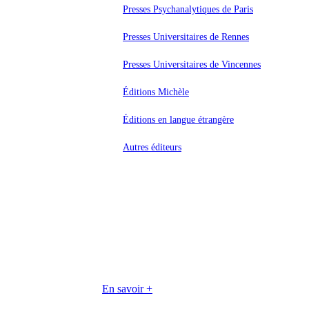
Presses Psychanalytiques de Paris
Presses Universitaires de Rennes
Presses Universitaires de Vincennes
Éditions Michèle
Éditions en langue étrangère
Autres éditeurs
Promos
Livres neufs
À PRIX RÉDUITS !
En savoir +