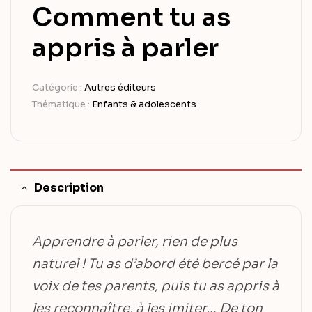
Comment tu as
appris à parler
Catégorie :
Autres éditeurs
Thématique :
Enfants & adolescents
Description
Apprendre à parler, rien de plus
naturel ! Tu as d’abord été bercé par la
voix de tes parents, puis tu as appris à
les reconnaître, à les imiter… De ton