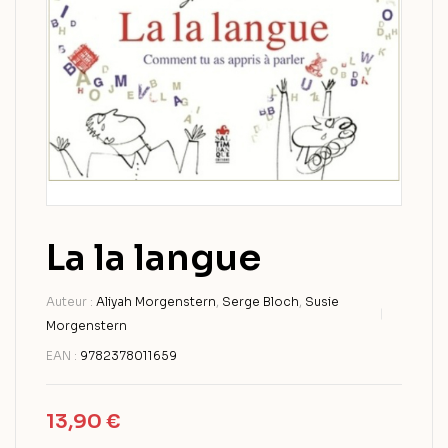
La la langue
Auteur :
Aliyah Morgenstern
,
Serge Bloch
,
Susie
Morgenstern
EAN :
9782378011659
13,90
€