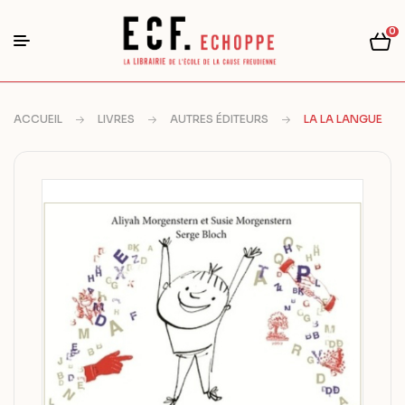
0
ACCUEIL
LIVRES
AUTRES ÉDITEURS
LA LA LANGUE