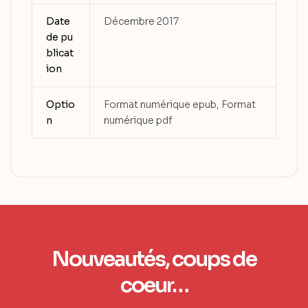
Date
Décembre 2017
de pu
blicat
ion
Optio
Format numérique epub, Format
n
numérique pdf
Nouveautés, coups de
coeur…