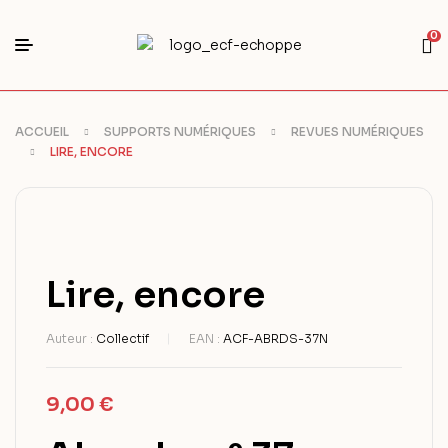
0
ACCUEIL
SUPPORTS NUMÉRIQUES
REVUES NUMÉRIQUES
LIRE, ENCORE
Lire, encore
Auteur :
Collectif
EAN :
ACF-ABRDS-37N
9,00
€