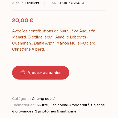
Auteur :
Collectif
EAN :
9791034604576
20,00
€
Avec les contributions de Marc Lévy, Augustin
Ménard, Clotilde leguil, Anaëlle Lebovits-
Quenehen,, Dalila Arpin, Marion Muller-Colard,
Christiane Alberti.
Ajouter au panier
Catégorie :
Champ social
Thématiques :
l'Autre
,
Lien social & modernité
,
Science
& croyances
,
Symptômes & sinthome