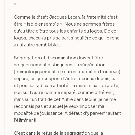
?
Comme le disait Jacques Lacan, la fraternité c’est
être « isolé ensemble ». Nous ne sommes frères
qu’au titre d’être tous les enfants du logos. De ce
logos, chacun a pris sa part singulière ce qui le rend
à nul autre semblable…
Ségrégation et discrimination doivent être
soigneusement distinguées. La ségrégation
(étymologiquement, ce qui est extrait du troupeau)
sépare, ce qui suppose l’Autre reconnu depuis, par
et pour sa radicale altérité. La discrimination porte,
non sur l’Autre comme séparé, comme différent,
mais sur un trait de cet Autre dans lequel je ne me
reconnais pas et auquel je veux imposer ma
modalité de jouissance. À défaut d’y parvenir autant
l’éliminer !!
C’est dans le refus de la ségrégation que la