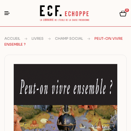
0
ACCUEIL
LIVRES
CHAMP SOCIAL
PEUT-ON VIVRE
ENSEMBLE ?