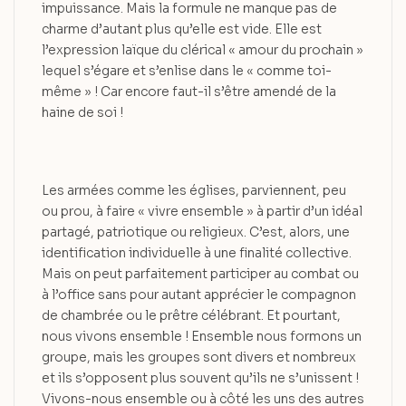
impuissance. Mais la formule ne manque pas de
charme d’autant plus qu’elle est vide. Elle est
l’expression laïque du clérical « amour du prochain »
lequel s’égare et s’enlise dans le « comme toi-
même » ! Car encore faut-il s’être amendé de la
haine de soi !
Les armées comme les églises, parviennent, peu
ou prou, à faire « vivre ensemble » à partir d’un idéal
partagé, patriotique ou religieux. C’est, alors, une
identification individuelle à une finalité collective.
Mais on peut parfaitement participer au combat ou
à l’office sans pour autant apprécier le compagnon
de chambrée ou le prêtre célébrant. Et pourtant,
nous vivons ensemble ! Ensemble nous formons un
groupe, mais les groupes sont divers et nombreux
et ils s’opposent plus souvent qu’ils ne s’unissent !
Vivons-nous ensemble ou à côté les uns des autres