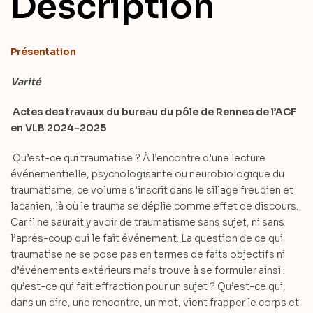
Description
Présentation
Varité
Actes des travaux du bureau du pôle de Rennes de l’ACF
en VLB
2024-2025
Qu’est-ce qui traumatise ? À l’encontre d’une lecture
événementielle, psychologisante ou neurobiologique du
traumatisme, ce volume s’inscrit dans le sillage freudien et
lacanien, là où le trauma se déplie comme effet de discours.
Car il ne saurait y avoir de traumatisme sans sujet, ni sans
l’après-coup qui le fait événement. La question de ce qui
traumatise ne se pose pas en termes de faits objectifs ni
d’événements extérieurs mais trouve à se formuler ainsi :
qu’est-ce qui fait effraction pour un sujet ? Qu’est-ce qui,
dans un dire, une rencontre, un mot, vient frapper le corps et