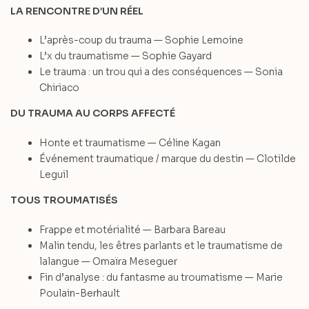
LA RENCONTRE D’UN RÉEL
L’après-coup du trauma — Sophie Lemoine
L’x du traumatisme — Sophie Gayard
Le trauma : un trou qui a des conséquences — Sonia
Chiriaco
DU TRAUMA AU CORPS AFFECTÉ
Honte et traumatisme — Céline Kagan
Événement traumatique / marque du destin — Clotilde
Leguil
TOUS TROUMATISÉS
Frappe et motérialité — Barbara Bareau
Malin tendu, les êtres parlants et le traumatisme de
lalangue — Omaïra Meseguer
Fin d’analyse : du fantasme au troumatisme — Marie
Poulain-Berhault