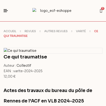
0
ACCUEIL
REVUES
AUTRES REVUES
VARITÉ
CE
QUI TRAUMATISE
Ce qui traumatise
Auteur :
Collectif
EAN :
varite-2024-2025
12,00
€
Actes des travaux du bureau du pôle de
Rennes de l’ACF en VLB
2024-2025