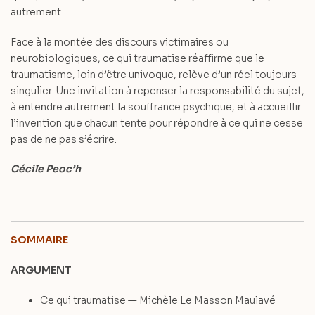
autrement.
Face à la montée des discours victimaires ou
neurobiologiques, ce qui traumatise réaffirme que le
traumatisme, loin d’être univoque, relève d’un réel toujours
singulier. Une invitation à repenser la responsabilité du sujet,
à entendre autrement la souffrance psychique, et à accueillir
l’invention que chacun tente pour répondre à ce qui ne cesse
pas de ne pas s’écrire.
Cécile Peoc’h
SOMMAIRE
ARGUMENT
Ce qui traumatise — Michèle Le Masson Maulavé