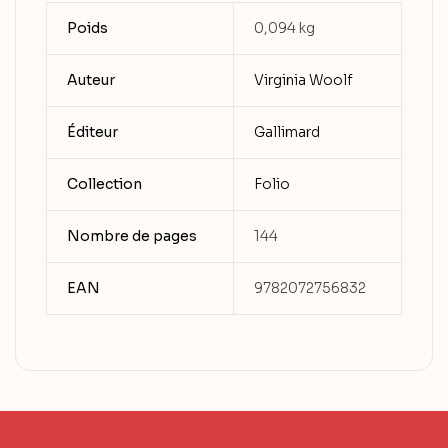
Poids
0,094 kg
Auteur
Virginia Woolf
Éditeur
Gallimard
Collection
Folio
Nombre de pages
144
EAN
9782072756832