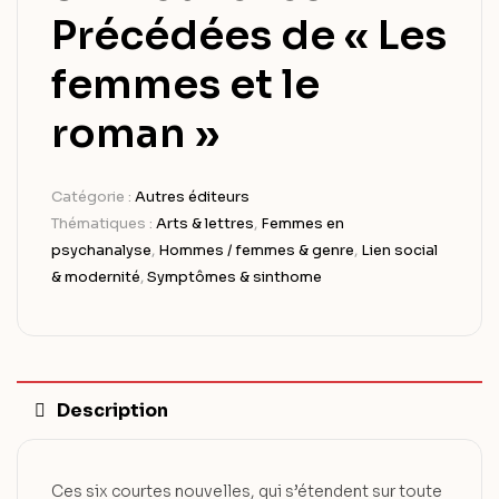
Précédées de « Les
femmes et le
roman »
Catégorie :
Autres éditeurs
Thématiques :
Arts & lettres
,
Femmes en
psychanalyse
,
Hommes / femmes & genre
,
Lien social
& modernité
,
Symptômes & sinthome
Description
Ces six courtes nouvelles, qui s’étendent sur toute