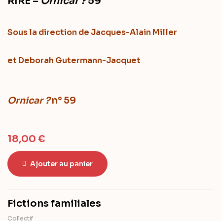
RIRE –
Ornicar ?
59
Sous la direction
de Jacques-Alain Miller
et Deborah Gutermann-Jacquet
Ornicar ?
n° 59
18,00
€
Ajouter au panier
Fictions familiales
Collectif