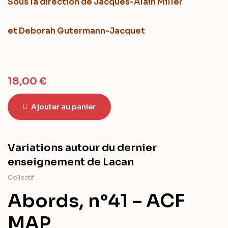
Sous la direction
de Jacques-Alain Miller
et Deborah Gutermann-Jacquet
18,00
€
Ajouter au panier
Variations autour du dernier
enseignement de Lacan
Collectif
Abords, n°41 – ACF
MAP