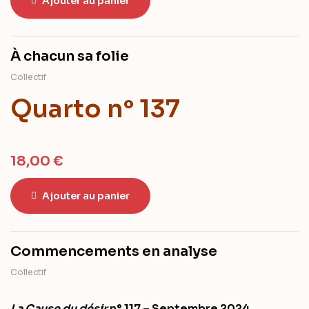
Ajouter au panier
À chacun sa folie
Collectif
Quarto n° 137
18,00
€
Ajouter au panier
Commencements en analyse
Collectif
La Cause du désir
n° 117 – Septembre 2024