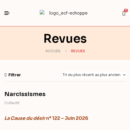
0
Revues
ACCUEIL
REVUES
Filtrer
Narcissismes
Collectif
La Cause du désir
n° 122 – Juin 2026