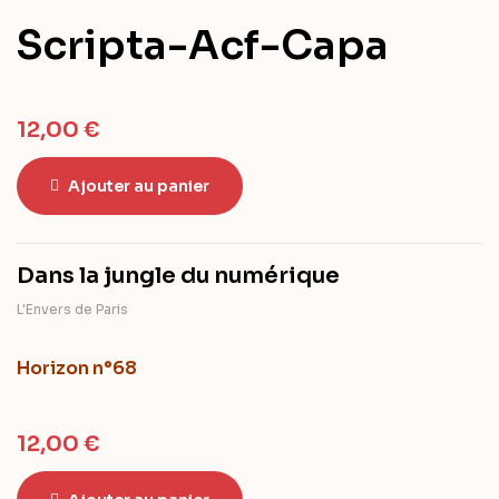
Scripta-Acf-Capa
12,00
€
Ajouter au panier
Dans la jungle du numérique
L'Envers de Paris
Horizon n°68
12,00
€