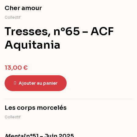
Cher amour
Collectif
Tresses, n°65 – ACF
Aquitania
13,00
€
Ajouter au panier
Les corps morcelés
Collectif
Mental
n°51 – Juin 2025