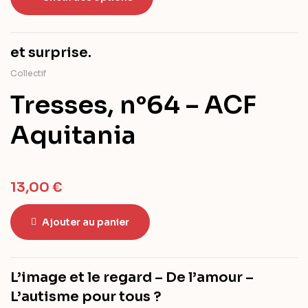
et surprise.
Collectif
Tresses, n°64 – ACF
Aquitania
13,00
€
Ajouter au panier
L’image et le regard – De l’amour –
L’autisme pour tous ?