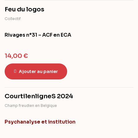
Feu du logos
Collectif
Rivages n°31 – ACF en ECA
14,00
€
Ajouter au panier
CourtilenligneS 2024
Champ freudien en Belgique
Psychanalyse et institution