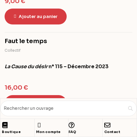
9,00
€
Ajouter au panier
Faut le temps
Collectif
La Cause du désir
n° 115 – Décembre 2023
16,00
€
Ajouter au panier
Les Mirages de la liberté
Boutique
Mon compte
FAQ
Contact
Collectif