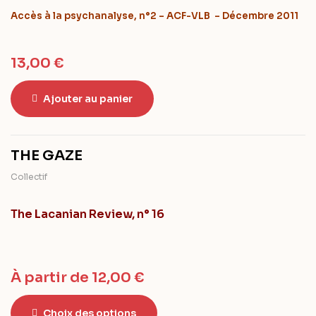
Accès à la psychanalyse, n°2 – ACF-VLB – Décembre 2011
13,00
€
Ajouter au panier
THE GAZE
Collectif
The Lacanian Review, n° 16
À partir de
12,00
€
Choix des options