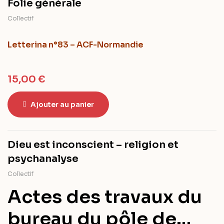
Folie générale
Collectif
Letterina n°83 – ACF-Normandie
15,00
€
Ajouter au panier
Dieu est inconscient – religion et
psychanalyse
Collectif
Actes des travaux du
bureau du pôle de